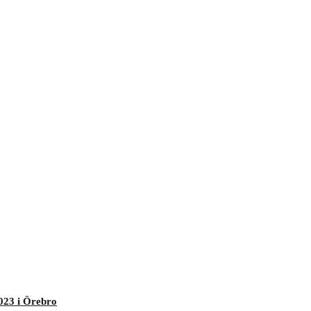
023 i Örebro