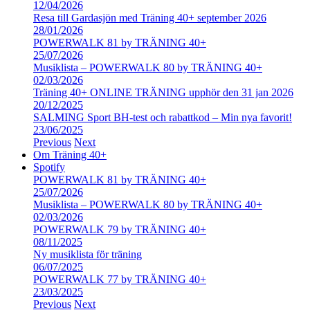
12/04/2026
Resa till Gardasjön med Träning 40+ september 2026
28/01/2026
POWERWALK 81 by TRÄNING 40+
25/07/2026
Musiklista – POWERWALK 80 by TRÄNING 40+
02/03/2026
Träning 40+ ONLINE TRÄNING upphör den 31 jan 2026
20/12/2025
SALMING Sport BH-test och rabattkod – Min nya favorit!
23/06/2025
Previous
Next
Om Träning 40+
Spotify
POWERWALK 81 by TRÄNING 40+
25/07/2026
Musiklista – POWERWALK 80 by TRÄNING 40+
02/03/2026
POWERWALK 79 by TRÄNING 40+
08/11/2025
Ny musiklista för träning
06/07/2025
POWERWALK 77 by TRÄNING 40+
23/03/2025
Previous
Next