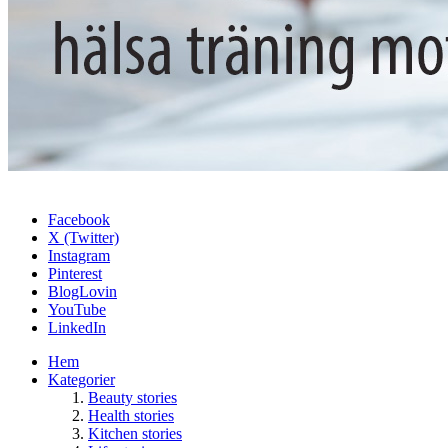
Facebook
X (Twitter)
Instagram
Pinterest
BlogLovin
YouTube
LinkedIn
Hem
Kategorier
Beauty stories
Health stories
Kitchen stories