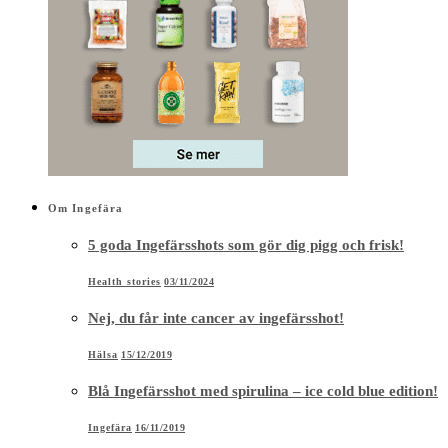
Om Ingefära
5 goda Ingefärsshots som gör dig pigg och frisk!
Health stories
03/11/2024
Nej, du får inte cancer av ingefärsshot!
Hälsa
15/12/2019
Blå Ingefärsshot med spirulina – ice cold blue edition!
Ingefära
16/11/2019