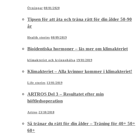
Övningar
08/01/2020
Tipsen för att äta och träna rätt för din ålder 50-90
år
Health stories
08/09/2019
Bioidentiska hormoner – läs mer om klimakteriet
klimakteriet och kvinnohälsa
19/01/2019
Klimakteriet – Alla kvinnor kommer i klimakteriet!
Life stories
13/01/2019
ARTROS Del 3 – Resultatet efter min
höftledsoperation
Artros
23/10/2018
Så tränar du rätt för din ålder – Träning för 40+ 50+
60+