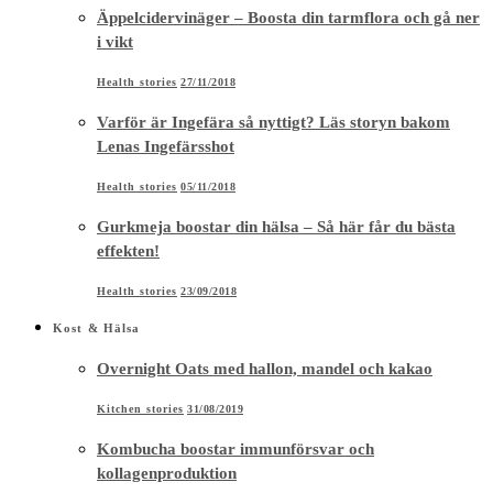
Äppelcidervinäger – Boosta din tarmflora och gå ner
i vikt
Health stories
27/11/2018
Varför är Ingefära så nyttigt? Läs storyn bakom
Lenas Ingefärsshot
Health stories
05/11/2018
Gurkmeja boostar din hälsa – Så här får du bästa
effekten!
Health stories
23/09/2018
Kost & Hälsa
Overnight Oats med hallon, mandel och kakao
Kitchen stories
31/08/2019
Kombucha boostar immunförsvar och
kollagenproduktion