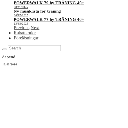
POWERWALK 79 by TRÄNING 40+
08/11/2025
Ny musiklista för träning
06/07/2025
POWERWALK 77 by TRÄNING 40+
23/03/2025
Previous
Next
Rabattkoder
Föreläsningar
depend
13/03/2016