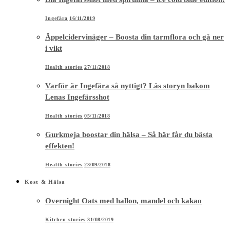
Ingefära
16/11/2019
Äppelcidervinäger – Boosta din tarmflora och gå ner
i vikt
Health stories
27/11/2018
Varför är Ingefära så nyttigt? Läs storyn bakom
Lenas Ingefärsshot
Health stories
05/11/2018
Gurkmeja boostar din hälsa – Så här får du bästa
effekten!
Health stories
23/09/2018
Kost & Hälsa
Overnight Oats med hallon, mandel och kakao
Kitchen stories
31/08/2019