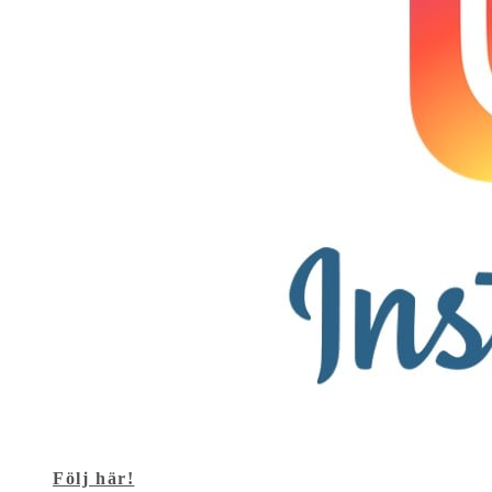
Följ här!