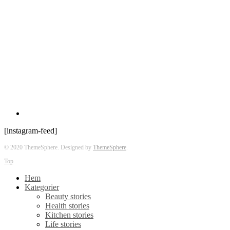
[instagram-feed]
© 2020 ThemeSphere. Designed by
ThemeSphere
.
Top
Hem
Kategorier
Beauty stories
Health stories
Kitchen stories
Life stories