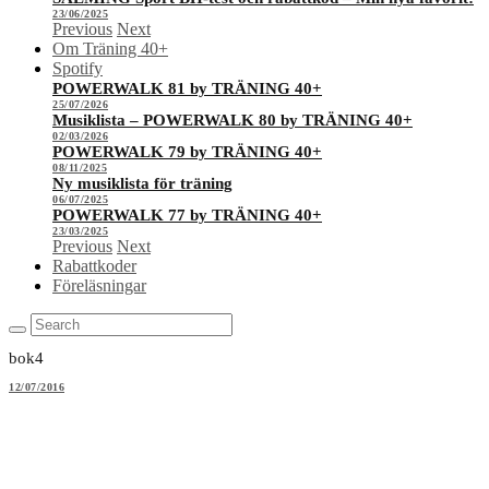
23/06/2025
Previous
Next
Om Träning 40+
Spotify
POWERWALK 81 by TRÄNING 40+
25/07/2026
Musiklista – POWERWALK 80 by TRÄNING 40+
02/03/2026
POWERWALK 79 by TRÄNING 40+
08/11/2025
Ny musiklista för träning
06/07/2025
POWERWALK 77 by TRÄNING 40+
23/03/2025
Previous
Next
Rabattkoder
Föreläsningar
bok4
12/07/2016