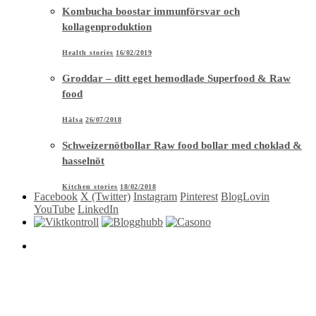
Kombucha boostar immunförsvar och
kollagenproduktion
Health stories
16/02/2019
Groddar – ditt eget hemodlade Superfood & Raw
food
Hälsa
26/07/2018
Schweizernötbollar Raw food bollar med choklad &
hasselnöt
Kitchen stories
18/02/2018
Facebook
X (Twitter)
Instagram
Pinterest
BlogLovin
YouTube
LinkedIn