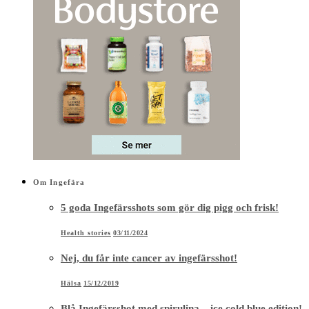
Om Ingefära
5 goda Ingefärsshots som gör dig pigg och frisk!
Health stories
03/11/2024
Nej, du får inte cancer av ingefärsshot!
Hälsa
15/12/2019
Blå Ingefärsshot med spirulina – ice cold blue edition!