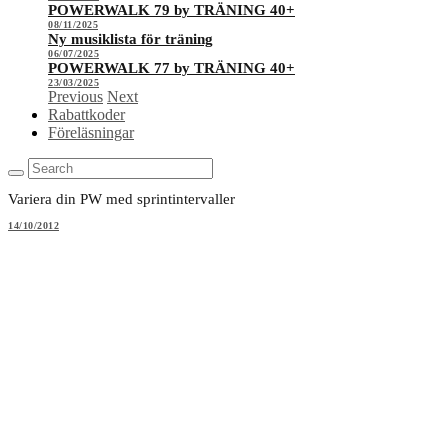
POWERWALK 79 by TRÄNING 40+
08/11/2025
Ny musiklista för träning
06/07/2025
POWERWALK 77 by TRÄNING 40+
23/03/2025
Previous
Next
Rabattkoder
Föreläsningar
Variera din PW med sprintintervaller
14/10/2012