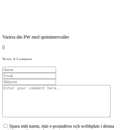
Variera din PW med sprintintervaller
0
Write A Comment
Spara mitt namn, min e-postadress och webbplats i denna