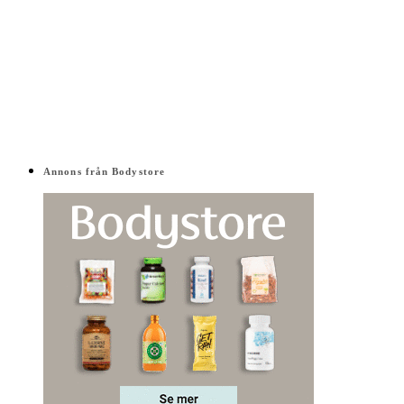
Annons från Bodystore