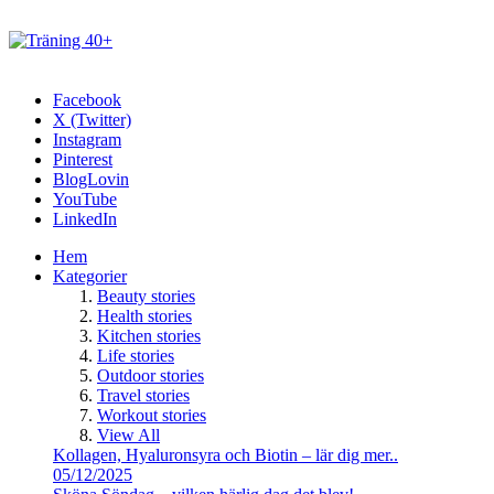
Facebook
X (Twitter)
Instagram
Pinterest
BlogLovin
YouTube
LinkedIn
Hem
Kategorier
Beauty stories
Health stories
Kitchen stories
Life stories
Outdoor stories
Travel stories
Workout stories
View All
Kollagen, Hyaluronsyra och Biotin – lär dig mer..
05/12/2025