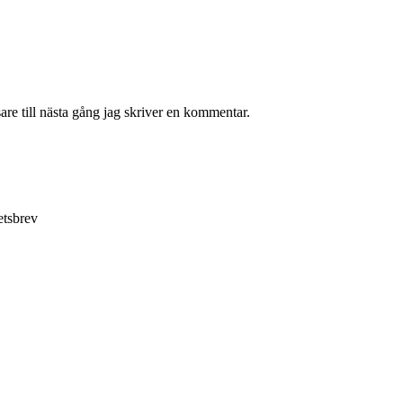
re till nästa gång jag skriver en kommentar.
etsbrev