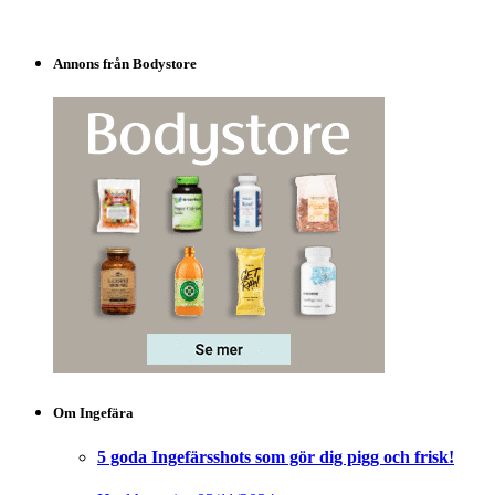
Annons från Bodystore
Om Ingefära
5 goda Ingefärsshots som gör dig pigg och frisk!