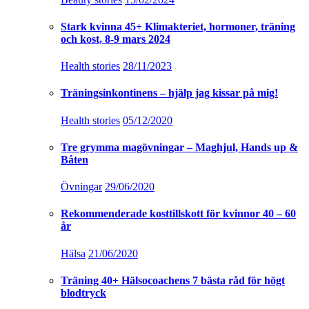
Stark kvinna 45+ Klimakteriet, hormoner, träning
och kost, 8-9 mars 2024
Health stories
28/11/2023
Träningsinkontinens – hjälp jag kissar på mig!
Health stories
05/12/2020
Tre grymma magövningar – Maghjul, Hands up &
Båten
Övningar
29/06/2020
Rekommenderade kosttillskott för kvinnor 40 – 60
år
Hälsa
21/06/2020
Träning 40+ Hälsocoachens 7 bästa råd för högt
blodtryck