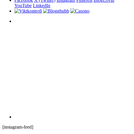
Facebook
X (Twitter)
Instagram
Pinterest
BlogLovin
YouTube
LinkedIn
[instagram-feed]