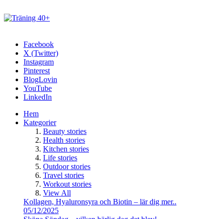
Facebook
X (Twitter)
Instagram
Pinterest
BlogLovin
YouTube
LinkedIn
Hem
Kategorier
Beauty stories
Health stories
Kitchen stories
Life stories
Outdoor stories
Travel stories
Workout stories
View All
Kollagen, Hyaluronsyra och Biotin – lär dig mer..
05/12/2025