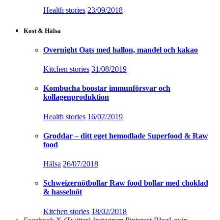
Health stories
23/09/2018
Kost & Hälsa
Overnight Oats med hallon, mandel och kakao
Kitchen stories
31/08/2019
Kombucha boostar immunförsvar och
kollagenproduktion
Health stories
16/02/2019
Groddar – ditt eget hemodlade Superfood & Raw
food
Hälsa
26/07/2018
Schweizernötbollar Raw food bollar med choklad
& hasselnöt
Kitchen stories
18/02/2018