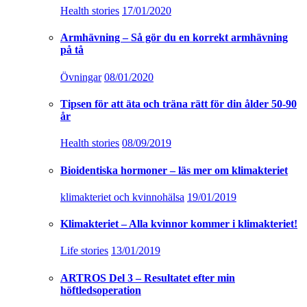
Health stories
17/01/2020
Armhävning – Så gör du en korrekt armhävning
på tå
Övningar
08/01/2020
Tipsen för att äta och träna rätt för din ålder 50-90
år
Health stories
08/09/2019
Bioidentiska hormoner – läs mer om klimakteriet
klimakteriet och kvinnohälsa
19/01/2019
Klimakteriet – Alla kvinnor kommer i klimakteriet!
Life stories
13/01/2019
ARTROS Del 3 – Resultatet efter min
höftledsoperation