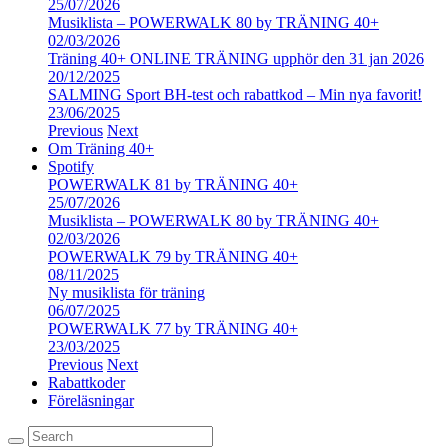
25/07/2026
Musiklista – POWERWALK 80 by TRÄNING 40+
02/03/2026
Träning 40+ ONLINE TRÄNING upphör den 31 jan 2026
20/12/2025
SALMING Sport BH-test och rabattkod – Min nya favorit!
23/06/2025
Previous
Next
Om Träning 40+
Spotify
POWERWALK 81 by TRÄNING 40+
25/07/2026
Musiklista – POWERWALK 80 by TRÄNING 40+
02/03/2026
POWERWALK 79 by TRÄNING 40+
08/11/2025
Ny musiklista för träning
06/07/2025
POWERWALK 77 by TRÄNING 40+
23/03/2025
Previous
Next
Rabattkoder
Föreläsningar