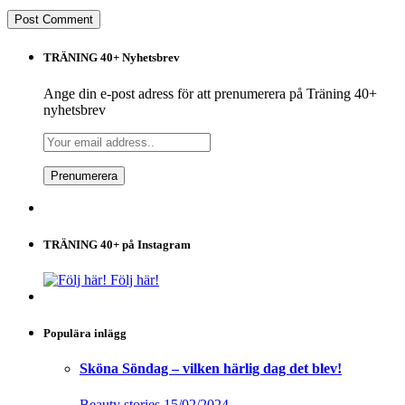
TRÄNING 40+ Nyhetsbrev
Ange din e-post adress för att prenumerera på Träning 40+
nyhetsbrev
TRÄNING 40+ på Instagram
Följ här!
Populära inlägg
Sköna Söndag – vilken härlig dag det blev!
Beauty stories
15/02/2024