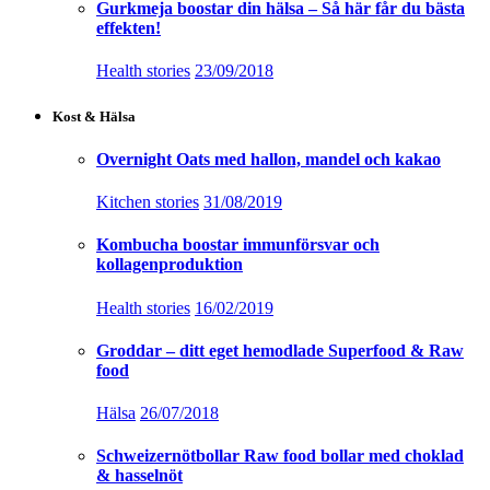
Gurkmeja boostar din hälsa – Så här får du bästa
effekten!
Health stories
23/09/2018
Kost & Hälsa
Overnight Oats med hallon, mandel och kakao
Kitchen stories
31/08/2019
Kombucha boostar immunförsvar och
kollagenproduktion
Health stories
16/02/2019
Groddar – ditt eget hemodlade Superfood & Raw
food
Hälsa
26/07/2018
Schweizernötbollar Raw food bollar med choklad
& hasselnöt