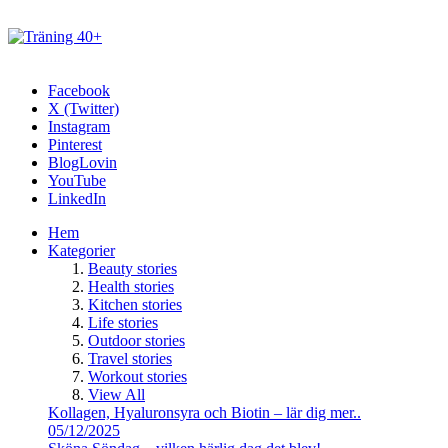
Facebook
X (Twitter)
Instagram
Pinterest
BlogLovin
YouTube
LinkedIn
Hem
Kategorier
Beauty stories
Health stories
Kitchen stories
Life stories
Outdoor stories
Travel stories
Workout stories
View All
Kollagen, Hyaluronsyra och Biotin – lär dig mer..
05/12/2025