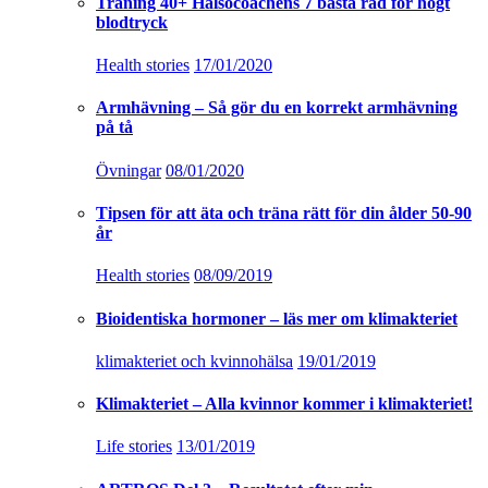
Träning 40+ Hälsocoachens 7 bästa råd för högt
blodtryck
Health stories
17/01/2020
Armhävning – Så gör du en korrekt armhävning
på tå
Övningar
08/01/2020
Tipsen för att äta och träna rätt för din ålder 50-90
år
Health stories
08/09/2019
Bioidentiska hormoner – läs mer om klimakteriet
klimakteriet och kvinnohälsa
19/01/2019
Klimakteriet – Alla kvinnor kommer i klimakteriet!
Life stories
13/01/2019