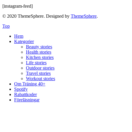
[instagram-feed]
© 2020 ThemeSphere. Designed by
ThemeSphere
.
Top
Hem
Kategorier
Beauty stories
Health stories
Kitchen stories
Life stories
Outdoor stories
Travel stories
Workout stories
Om Träning 40+
Spotify
Rabattkoder
Föreläsningar