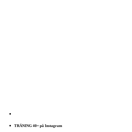
TRÄNING 40+ på Instagram