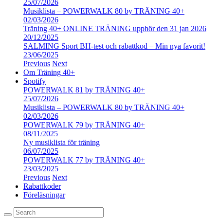
25/07/2026
Musiklista – POWERWALK 80 by TRÄNING 40+
02/03/2026
Träning 40+ ONLINE TRÄNING upphör den 31 jan 2026
20/12/2025
SALMING Sport BH-test och rabattkod – Min nya favorit!
23/06/2025
Previous
Next
Om Träning 40+
Spotify
POWERWALK 81 by TRÄNING 40+
25/07/2026
Musiklista – POWERWALK 80 by TRÄNING 40+
02/03/2026
POWERWALK 79 by TRÄNING 40+
08/11/2025
Ny musiklista för träning
06/07/2025
POWERWALK 77 by TRÄNING 40+
23/03/2025
Previous
Next
Rabattkoder
Föreläsningar