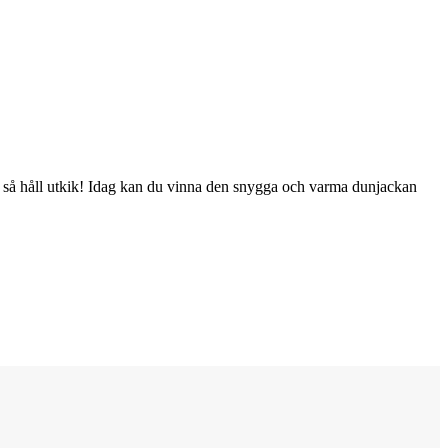
s, så håll utkik! Idag kan du vinna den snygga och varma dunjackan