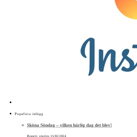
Populära inlägg
Sköna Söndag – vilken härlig dag det blev!
Beauty stories
15/02/2024