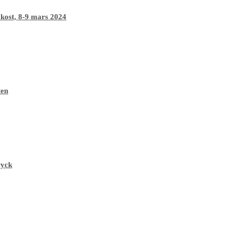
 kost, 8-9 mars 2024
ten
ryck