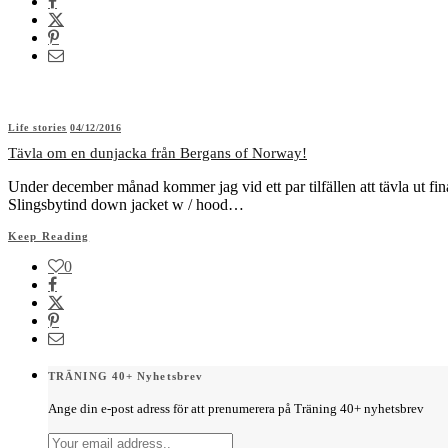
Life stories
04/12/2016
Tävla om en dunjacka från Bergans of Norway!
Under december månad kommer jag vid ett par tilfällen att tävla ut f
Slingsbytind down jacket w / hood…
Keep Reading
0
TRÄNING 40+ Nyhetsbrev
Ange din e-post adress för att prenumerera på Träning 40+ nyhetsbrev