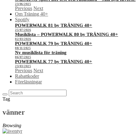
23/06/2025
Previous
Next
Om Träning 40+
Spotify
POWERWALK 81 by TRÄNING 40+
25/07/2026
Musiklista – POWERWALK 80 by TRÄNING 40+
02/03/2026
POWERWALK 79 by TRÄNING 40+
08/11/2025
Ny musiklista för träning
06/07/2025
POWERWALK 77 by TRÄNING 40+
23/03/2025
Previous
Next
Rabattkoder
Föreläsningar
Tag
vänner
Browsing