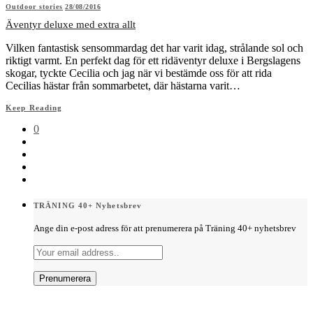
Outdoor stories
28/08/2016
Äventyr deluxe med extra allt
Vilken fantastisk sensommardag det har varit idag, strålande sol och
riktigt varmt. En perfekt dag för ett ridäventyr deluxe i Bergslagens
skogar, tyckte Cecilia och jag när vi bestämde oss för att rida
Cecilias hästar från sommarbetet, där hästarna varit…
Keep Reading
0
TRÄNING 40+ Nyhetsbrev
Ange din e-post adress för att prenumerera på Träning 40+ nyhetsbrev