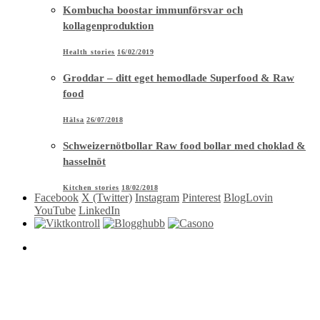
Kombucha boostar immunförsvar och
kollagenproduktion
Health stories
16/02/2019
Groddar – ditt eget hemodlade Superfood & Raw
food
Hälsa
26/07/2018
Schweizernötbollar Raw food bollar med choklad &
hasselnöt
Kitchen stories
18/02/2018
Facebook
X (Twitter)
Instagram
Pinterest
BlogLovin
YouTube
LinkedIn