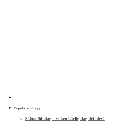
Populära inlägg
Sköna Söndag – vilken härlig dag det blev!