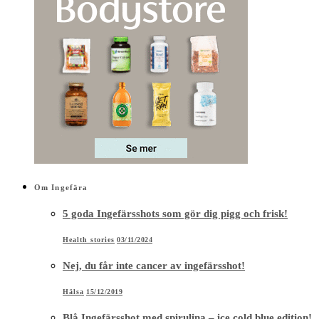
Om Ingefära
5 goda Ingefärsshots som gör dig pigg och frisk!
Health stories
03/11/2024
Nej, du får inte cancer av ingefärsshot!
Hälsa
15/12/2019
Blå Ingefärsshot med spirulina – ice cold blue edition!