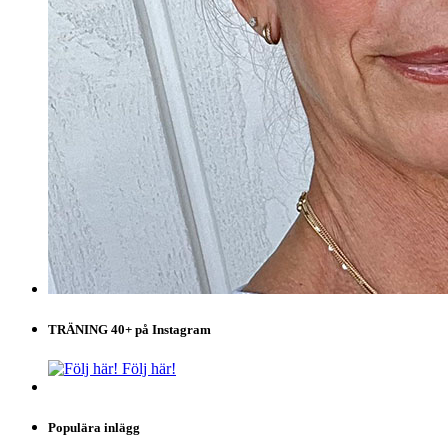
TRÄNING 40+ på Instagram
Följ här!
Populära inlägg