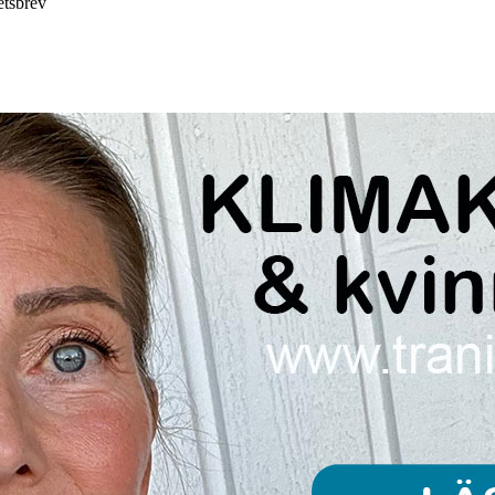
etsbrev