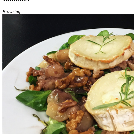
Browsing