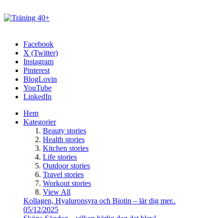
Facebook
X (Twitter)
Instagram
Pinterest
BlogLovin
YouTube
LinkedIn
Hem
Kategorier
Beauty stories
Health stories
Kitchen stories
Life stories
Outdoor stories
Travel stories
Workout stories
View All
Kollagen, Hyaluronsyra och Biotin – lär dig mer..
05/12/2025