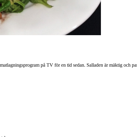
 matlagningsprogram på TV för en tid sedan. Salladen är mäktig och pass