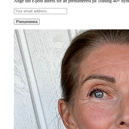
Ange din e-post adress för att prenumerera på Träning 40+ nyh