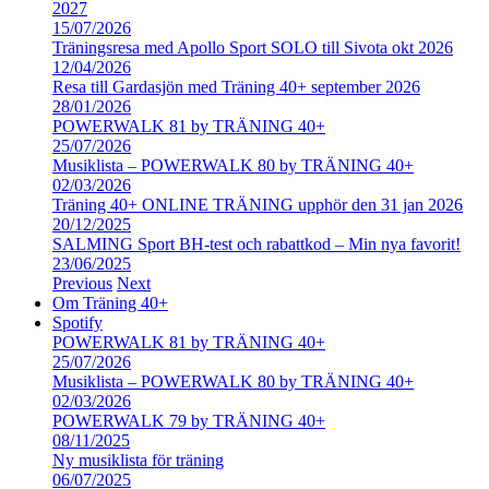
2027
15/07/2026
Träningsresa med Apollo Sport SOLO till Sivota okt 2026
12/04/2026
Resa till Gardasjön med Träning 40+ september 2026
28/01/2026
POWERWALK 81 by TRÄNING 40+
25/07/2026
Musiklista – POWERWALK 80 by TRÄNING 40+
02/03/2026
Träning 40+ ONLINE TRÄNING upphör den 31 jan 2026
20/12/2025
SALMING Sport BH-test och rabattkod – Min nya favorit!
23/06/2025
Previous
Next
Om Träning 40+
Spotify
POWERWALK 81 by TRÄNING 40+
25/07/2026
Musiklista – POWERWALK 80 by TRÄNING 40+
02/03/2026
POWERWALK 79 by TRÄNING 40+
08/11/2025
Ny musiklista för träning
06/07/2025