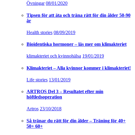
Övningar
08/01/2020
Tipsen för att äta och träna rätt för din ålder 50-90
år
Health stories
08/09/2019
Bioidentiska hormoner – läs mer om klimakteriet
klimakteriet och kvinnohälsa
19/01/2019
Klimakteriet – Alla kvinnor kommer i klimakteriet!
Life stories
13/01/2019
ARTROS Del 3 – Resultatet efter min
höftledsoperation
Artros
23/10/2018
Så tränar du rätt för din ålder – Träning för 40+
50+ 60+