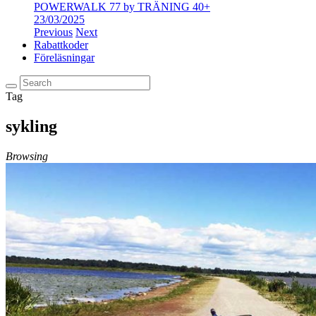
POWERWALK 77 by TRÄNING 40+
23/03/2025
Previous
Next
Rabattkoder
Föreläsningar
Tag
sykling
Browsing