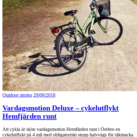
Outdoor stories
29/09/2018
Vardagsmotion Deluxe – cykelutflykt
Hemfjärden runt
Att cykla är skön vardagsmotion Hemfärden runt i Örebro en
cykelutflykt på 4 mil med obligatoriskt stopp halvvägs för räkmacka