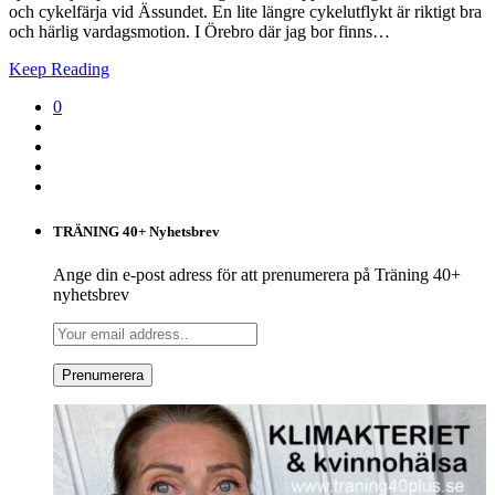
och cykelfärja vid Ässundet. En lite längre cykelutflykt är riktigt bra
och härlig vardagsmotion. I Örebro där jag bor finns…
Keep Reading
0
TRÄNING 40+ Nyhetsbrev
Ange din e-post adress för att prenumerera på Träning 40+
nyhetsbrev