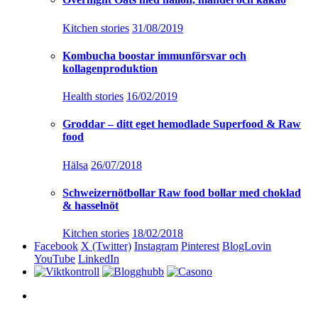
Kitchen stories
31/08/2019
Kombucha boostar immunförsvar och
kollagenproduktion
Health stories
16/02/2019
Groddar – ditt eget hemodlade Superfood & Raw
food
Hälsa
26/07/2018
Schweizernötbollar Raw food bollar med choklad
& hasselnöt
Kitchen stories
18/02/2018
Facebook
X (Twitter)
Instagram
Pinterest
BlogLovin
YouTube
LinkedIn