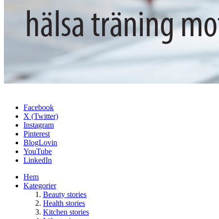
Facebook
X (Twitter)
Instagram
Pinterest
BlogLovin
YouTube
LinkedIn
Hem
Kategorier
Beauty stories
Health stories
Kitchen stories