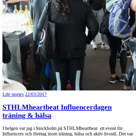
Life stories
22/03/2017
STHLMheartbeat Influencerdagen
träning & hälsa
I helgen var jag i Stockholm på STHLMheartbeat ett event för
Influencers och företag inom träning, hälsa och aktiv livsstil. Det var