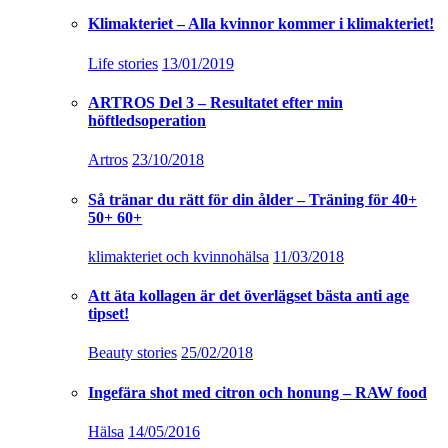
Klimakteriet – Alla kvinnor kommer i klimakteriet!
Life stories
13/01/2019
ARTROS Del 3 – Resultatet efter min
höftledsoperation
Artros
23/10/2018
Så tränar du rätt för din ålder – Träning för 40+
50+ 60+
klimakteriet och kvinnohälsa
11/03/2018
Att äta kollagen är det överlägset bästa anti age
tipset!
Beauty stories
25/02/2018
Ingefära shot med citron och honung – RAW food
Hälsa
14/05/2016