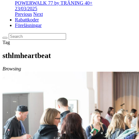
POWERWALK 77 by TRÄNING 40+
23/03/2025
Previous
Next
Rabattkoder
Föreläsningar
Tag
sthlmheartbeat
Browsing