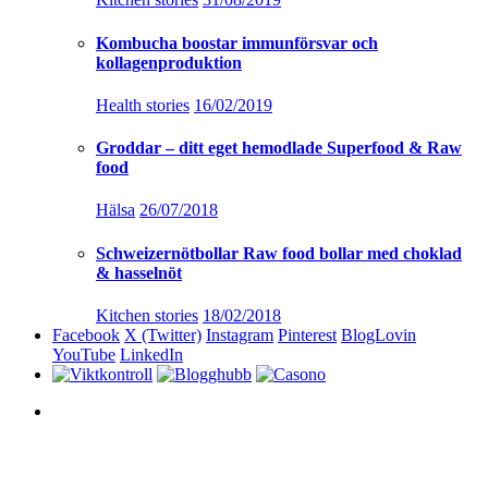
Kombucha boostar immunförsvar och
kollagenproduktion
Health stories
16/02/2019
Groddar – ditt eget hemodlade Superfood & Raw
food
Hälsa
26/07/2018
Schweizernötbollar Raw food bollar med choklad
& hasselnöt
Kitchen stories
18/02/2018
Facebook
X (Twitter)
Instagram
Pinterest
BlogLovin
YouTube
LinkedIn