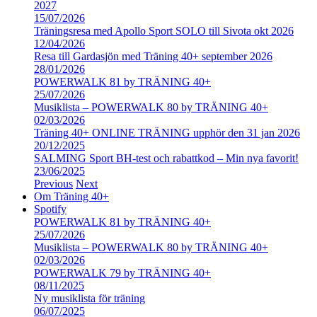
2027
15/07/2026
Träningsresa med Apollo Sport SOLO till Sivota okt 2026
12/04/2026
Resa till Gardasjön med Träning 40+ september 2026
28/01/2026
POWERWALK 81 by TRÄNING 40+
25/07/2026
Musiklista – POWERWALK 80 by TRÄNING 40+
02/03/2026
Träning 40+ ONLINE TRÄNING upphör den 31 jan 2026
20/12/2025
SALMING Sport BH-test och rabattkod – Min nya favorit!
23/06/2025
Previous
Next
Om Träning 40+
Spotify
POWERWALK 81 by TRÄNING 40+
25/07/2026
Musiklista – POWERWALK 80 by TRÄNING 40+
02/03/2026
POWERWALK 79 by TRÄNING 40+
08/11/2025
Ny musiklista för träning
06/07/2025