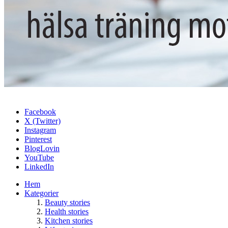
Facebook
X (Twitter)
Instagram
Pinterest
BlogLovin
YouTube
LinkedIn
Hem
Kategorier
Beauty stories
Health stories
Kitchen stories