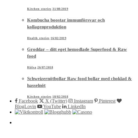
Kitchen stories
31/08/2019
Kombucha boostar immunförsvar och
kollagenproduktion
Health stories
16/02/2019
Groddar – ditt eget hemodlade Superfood & Raw
food
Hälsa
26/07/2018
Schweizernötbollar Raw food bollar med choklad &
hasselnöt
Kitchen stories
18/02/2018
Facebook
X (Twitter)
Instagram
Pinterest
BlogLovin
YouTube
LinkedIn