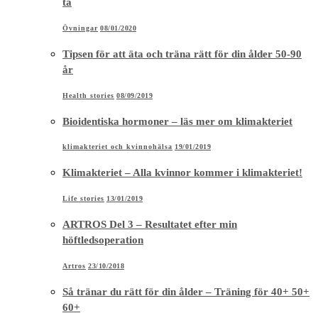
tå
Övningar
08/01/2020
Tipsen för att äta och träna rätt för din ålder 50-90
år
Health stories
08/09/2019
Bioidentiska hormoner – läs mer om klimakteriet
klimakteriet och kvinnohälsa
19/01/2019
Klimakteriet – Alla kvinnor kommer i klimakteriet!
Life stories
13/01/2019
ARTROS Del 3 – Resultatet efter min
höftledsoperation
Artros
23/10/2018
Så tränar du rätt för din ålder – Träning för 40+ 50+
60+