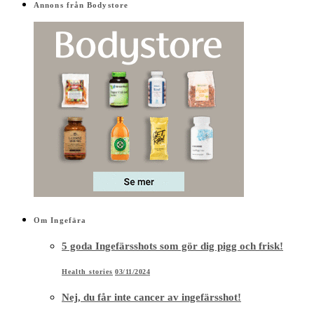
Annons från Bodystore
Om Ingefära
5 goda Ingefärsshots som gör dig pigg och frisk!
Health stories
03/11/2024
Nej, du får inte cancer av ingefärsshot!