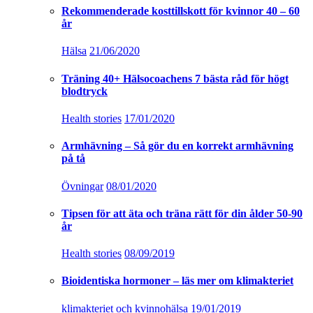
Rekommenderade kosttillskott för kvinnor 40 – 60
år
Hälsa
21/06/2020
Träning 40+ Hälsocoachens 7 bästa råd för högt
blodtryck
Health stories
17/01/2020
Armhävning – Så gör du en korrekt armhävning
på tå
Övningar
08/01/2020
Tipsen för att äta och träna rätt för din ålder 50-90
år
Health stories
08/09/2019
Bioidentiska hormoner – läs mer om klimakteriet
klimakteriet och kvinnohälsa
19/01/2019