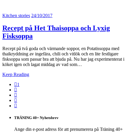
Kitchen stories
24/10/2017
Recept på Het Thaisoppa och Lyxig
Fisksoppa
Recept på två goda och värmande soppor, en Potatissoppa med
thaikryddning av ingefära, chili och vitlök och en lite festligare
fisksoppa som passar bra att bjuda på. Nu har jag experimenterat i
köket igen och lagat middag av vad som…
Keep Reading
1
TRÄNING 40+ Nyhetsbrev
Ange din e-post adress för att prenumerera på Träning 40+