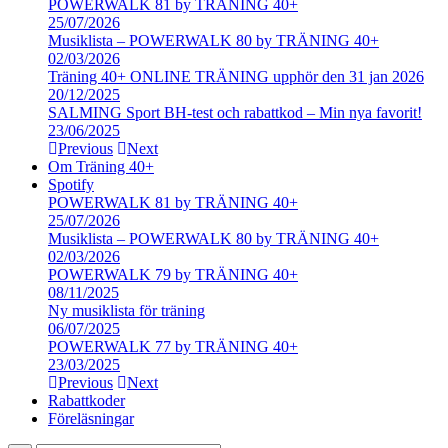
POWERWALK 81 by TRÄNING 40+
25/07/2026
Musiklista – POWERWALK 80 by TRÄNING 40+
02/03/2026
Träning 40+ ONLINE TRÄNING upphör den 31 jan 2026
20/12/2025
SALMING Sport BH-test och rabattkod – Min nya favorit!
23/06/2025
Previous
Next
Om Träning 40+
Spotify
POWERWALK 81 by TRÄNING 40+
25/07/2026
Musiklista – POWERWALK 80 by TRÄNING 40+
02/03/2026
POWERWALK 79 by TRÄNING 40+
08/11/2025
Ny musiklista för träning
06/07/2025
POWERWALK 77 by TRÄNING 40+
23/03/2025
Previous
Next
Rabattkoder
Föreläsningar