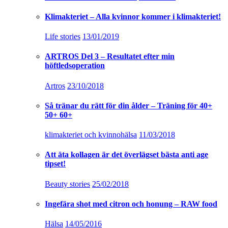
Klimakteriet – Alla kvinnor kommer i klimakteriet!
Life stories
13/01/2019
ARTROS Del 3 – Resultatet efter min
höftledsoperation
Artros
23/10/2018
Så tränar du rätt för din ålder – Träning för 40+
50+ 60+
klimakteriet och kvinnohälsa
11/03/2018
Att äta kollagen är det överlägset bästa anti age
tipset!
Beauty stories
25/02/2018
Ingefära shot med citron och honung – RAW food
Hälsa
14/05/2016