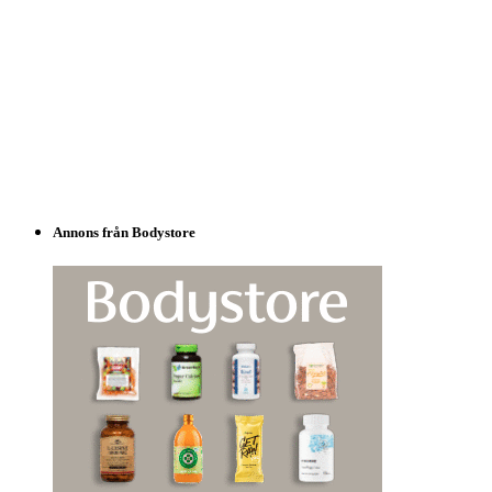
Annons från Bodystore