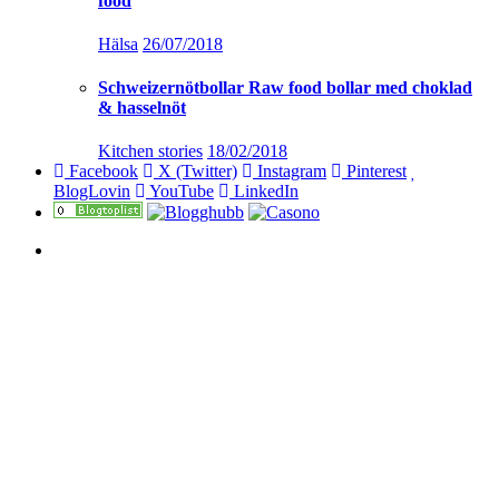
food
Hälsa
26/07/2018
Schweizernötbollar Raw food bollar med choklad
& hasselnöt
Kitchen stories
18/02/2018
Facebook
X (Twitter)
Instagram
Pinterest
BlogLovin
YouTube
LinkedIn