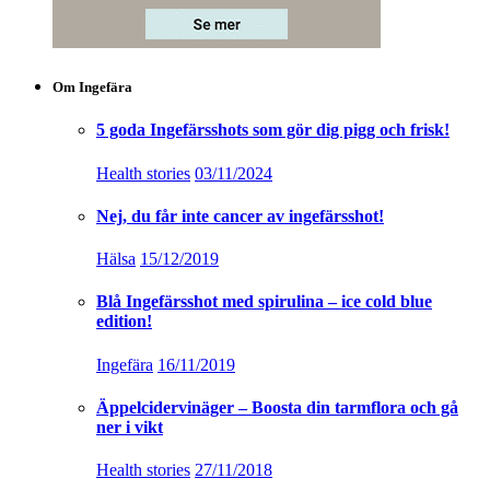
Om Ingefära
5 goda Ingefärsshots som gör dig pigg och frisk!
Health stories
03/11/2024
Nej, du får inte cancer av ingefärsshot!
Hälsa
15/12/2019
Blå Ingefärsshot med spirulina – ice cold blue
edition!
Ingefära
16/11/2019
Äppelcidervinäger – Boosta din tarmflora och gå
ner i vikt
Health stories
27/11/2018