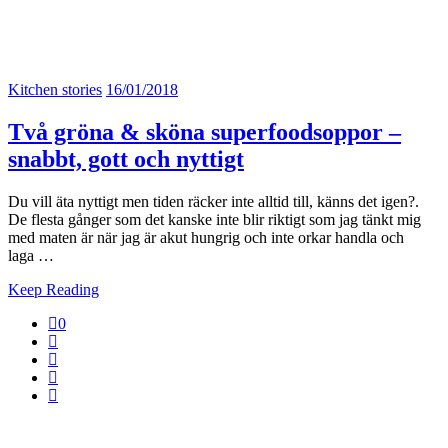
Kitchen stories
16/01/2018
Två gröna & sköna superfoodsoppor –
snabbt, gott och nyttigt
Du vill äta nyttigt men tiden räcker inte alltid till, känns det igen?.
De flesta gånger som det kanske inte blir riktigt som jag tänkt mig
med maten är när jag är akut hungrig och inte orkar handla och
laga …
Keep Reading
0