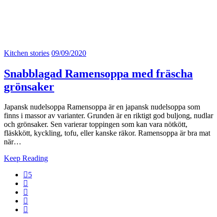
Kitchen stories
09/09/2020
Snabblagad Ramensoppa med fräscha
grönsaker
Japansk nudelsoppa Ramensoppa är en japansk nudelsoppa som
finns i massor av varianter. Grunden är en riktigt god buljong, nudlar
och grönsaker. Sen varierar toppingen som kan vara nötkött,
fläskkött, kyckling, tofu, eller kanske räkor. Ramensoppa är bra mat
när…
Keep Reading
5