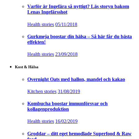
Varför är Ingefära så nyttigt? Läs storyn bakom
Lenas Ingefärsshot
Health stories
05/11/2018
Gurkmeja boostar din hälsa – Så här får du bästa
effekten!
Health stories
23/09/2018
Kost & Hälsa
Overnight Oats med hallon, mandel och kakao
Kitchen stories
31/08/2019
Kombucha boostar immunförsvar och
kollagenproduktion
Health stories
16/02/2019
Groddar – ditt eget hemodlade Superfood & Raw