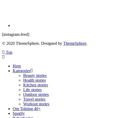
[instagram-feed]
© 2020 ThemeSphere. Designed by
ThemeSphere
.
Top
Hem
Kategorier
Beauty stories
Health stories
Kitchen stories
Life stories
Outdoor stories
Travel stories
Workout stories
Om Träning 40+
Spotify