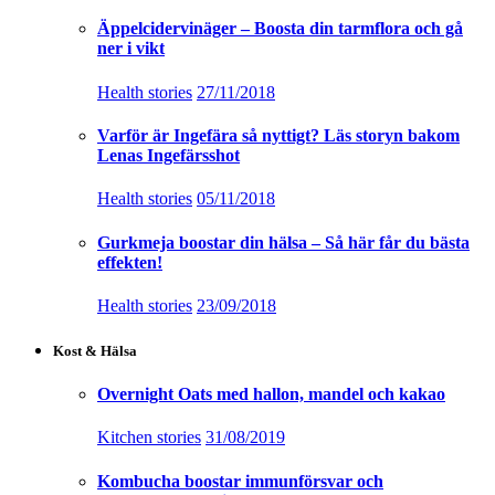
Äppelcidervinäger – Boosta din tarmflora och gå
ner i vikt
Health stories
27/11/2018
Varför är Ingefära så nyttigt? Läs storyn bakom
Lenas Ingefärsshot
Health stories
05/11/2018
Gurkmeja boostar din hälsa – Så här får du bästa
effekten!
Health stories
23/09/2018
Kost & Hälsa
Overnight Oats med hallon, mandel och kakao
Kitchen stories
31/08/2019
Kombucha boostar immunförsvar och