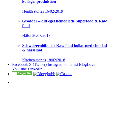
kollagenproduktion
Health stories
16/02/2019
Groddar – ditt eget hemodlade Superfood & Raw
food
Hälsa
26/07/2018
Schweizernötbollar Raw food bollar med choklad
& hasselnöt
Kitchen stories
18/02/2018
Facebook
X (Twitter)
Instagram
Pinterest
BlogLovin
YouTube
LinkedIn