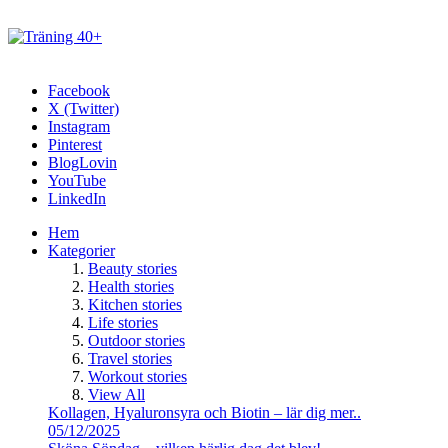
Facebook
X (Twitter)
Instagram
Pinterest
BlogLovin
YouTube
LinkedIn
Hem
Kategorier
Beauty stories
Health stories
Kitchen stories
Life stories
Outdoor stories
Travel stories
Workout stories
View All
Kollagen, Hyaluronsyra och Biotin – lär dig mer..
05/12/2025