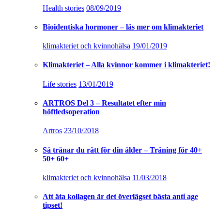
Health stories
08/09/2019
Bioidentiska hormoner – läs mer om klimakteriet
klimakteriet och kvinnohälsa
19/01/2019
Klimakteriet – Alla kvinnor kommer i klimakteriet!
Life stories
13/01/2019
ARTROS Del 3 – Resultatet efter min
höftledsoperation
Artros
23/10/2018
Så tränar du rätt för din ålder – Träning för 40+
50+ 60+
klimakteriet och kvinnohälsa
11/03/2018
Att äta kollagen är det överlägset bästa anti age
tipset!