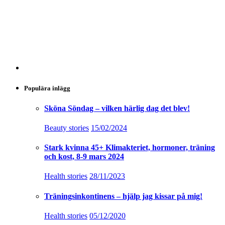
Populära inlägg
Sköna Söndag – vilken härlig dag det blev!
Beauty stories
15/02/2024
Stark kvinna 45+ Klimakteriet, hormoner, träning
och kost, 8-9 mars 2024
Health stories
28/11/2023
Träningsinkontinens – hjälp jag kissar på mig!
Health stories
05/12/2020