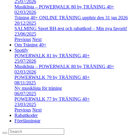
25/07/2026
Musiklista – POWERWALK 80 by TRÄNING 40+
02/03/2026
Träning 40+ ONLINE TRÄNING upphör den 31 jan 2026
20/12/2025
SALMING Sport BH-test och rabattkod – Min nya favorit!
23/06/2025
Previous
Next
Om Träning 40+
Spotify
POWERWALK 81 by TRÄNING 40+
25/07/2026
Musiklista – POWERWALK 80 by TRÄNING 40+
02/03/2026
POWERWALK 79 by TRÄNING 40+
08/11/2025
Ny musiklista för träning
06/07/2025
POWERWALK 77 by TRÄNING 40+
23/03/2025
Previous
Next
Rabattkoder
Föreläsningar