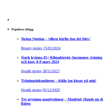
Populära inlägg
Sköna Söndag – vilken härlig dag det blev!
Beauty stories
15/02/2024
Stark kvinna 45+ Klimakteriet, hormoner, träning
och kost, 8-9 mars 2024
Health stories
28/11/2023
Träningsinkontinens – hjälp jag kissar på mig!
Health stories
05/12/2020
Tre grymma magövningar – Maghjul, Hands up &
Båten