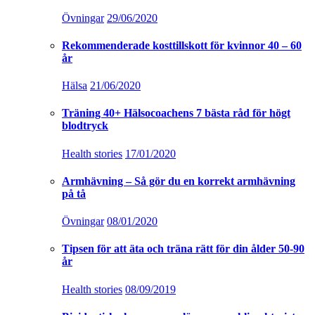
Övningar
29/06/2020
Rekommenderade kosttillskott för kvinnor 40 – 60
år
Hälsa
21/06/2020
Träning 40+ Hälsocoachens 7 bästa råd för högt
blodtryck
Health stories
17/01/2020
Armhävning – Så gör du en korrekt armhävning
på tå
Övningar
08/01/2020
Tipsen för att äta och träna rätt för din ålder 50-90
år
Health stories
08/09/2019