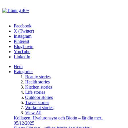
Facebook
X (Twitter)
Instagram
Pinterest
BlogLovin
YouTube
LinkedIn
Hem
Kategorier
Beauty stories
Health stories
Kitchen stories
Life stories
Outdoor stories
Travel stories
Workout stories
View All
Kollagen, Hyaluronsyra och Biotin – lär dig mer..
05/12/2025