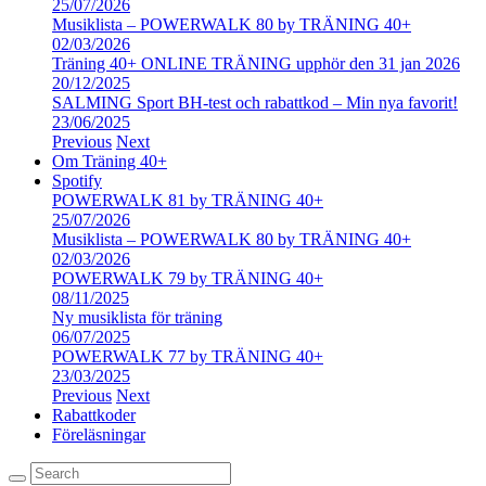
25/07/2026
Musiklista – POWERWALK 80 by TRÄNING 40+
02/03/2026
Träning 40+ ONLINE TRÄNING upphör den 31 jan 2026
20/12/2025
SALMING Sport BH-test och rabattkod – Min nya favorit!
23/06/2025
Previous
Next
Om Träning 40+
Spotify
POWERWALK 81 by TRÄNING 40+
25/07/2026
Musiklista – POWERWALK 80 by TRÄNING 40+
02/03/2026
POWERWALK 79 by TRÄNING 40+
08/11/2025
Ny musiklista för träning
06/07/2025
POWERWALK 77 by TRÄNING 40+
23/03/2025
Previous
Next
Rabattkoder
Föreläsningar