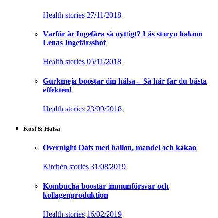
Health stories
27/11/2018
Varför är Ingefära så nyttigt? Läs storyn bakom
Lenas Ingefärsshot
Health stories
05/11/2018
Gurkmeja boostar din hälsa – Så här får du bästa
effekten!
Health stories
23/09/2018
Kost & Hälsa
Overnight Oats med hallon, mandel och kakao
Kitchen stories
31/08/2019
Kombucha boostar immunförsvar och
kollagenproduktion
Health stories
16/02/2019