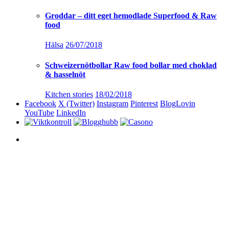
Groddar – ditt eget hemodlade Superfood & Raw
food
Hälsa
26/07/2018
Schweizernötbollar Raw food bollar med choklad
& hasselnöt
Kitchen stories
18/02/2018
Facebook
X (Twitter)
Instagram
Pinterest
BlogLovin
YouTube
LinkedIn