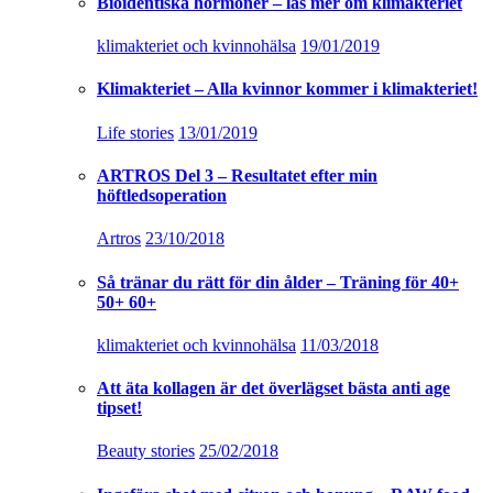
Bioidentiska hormoner – läs mer om klimakteriet
klimakteriet och kvinnohälsa
19/01/2019
Klimakteriet – Alla kvinnor kommer i klimakteriet!
Life stories
13/01/2019
ARTROS Del 3 – Resultatet efter min
höftledsoperation
Artros
23/10/2018
Så tränar du rätt för din ålder – Träning för 40+
50+ 60+
klimakteriet och kvinnohälsa
11/03/2018
Att äta kollagen är det överlägset bästa anti age
tipset!
Beauty stories
25/02/2018