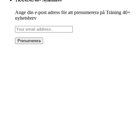
TRÄNING 40+ Nyhetsbrev
Ange din e-post adress för att prenumerera på Träning 40+
nyhetsbrev