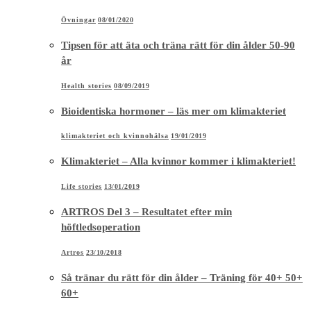
Övningar
08/01/2020
Tipsen för att äta och träna rätt för din ålder 50-90
år
Health stories
08/09/2019
Bioidentiska hormoner – läs mer om klimakteriet
klimakteriet och kvinnohälsa
19/01/2019
Klimakteriet – Alla kvinnor kommer i klimakteriet!
Life stories
13/01/2019
ARTROS Del 3 – Resultatet efter min
höftledsoperation
Artros
23/10/2018
Så tränar du rätt för din ålder – Träning för 40+ 50+
60+