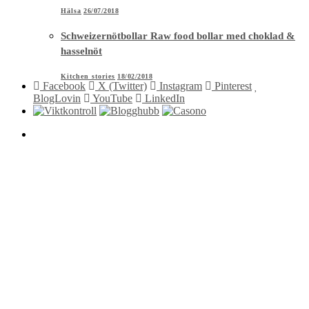
Hälsa
26/07/2018
Schweizernötbollar Raw food bollar med choklad &
hasselnöt
Kitchen stories
18/02/2018
Facebook
X (Twitter)
Instagram
Pinterest
BlogLovin
YouTube
LinkedIn