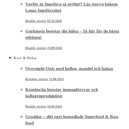
Varför är Ingefära så nyttigt? Läs storyn bakom
Lenas Ingefärsshot
Health stories
05/11/2018
Gurkmeja boostar din hälsa – Så här får du bästa
effekten!
Health stories
23/09/2018
Kost & Hälsa
Overnight Oats med hallon, mandel och kakao
Kitchen stories
31/08/2019
Kombucha boostar immunförsvar och
kollagenproduktion
Health stories
16/02/2019
Groddar – ditt eget hemodlade Superfood & Raw
food