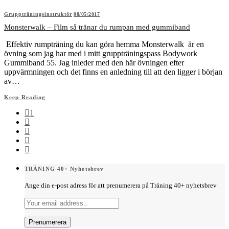
Gruppträningsinstruktör
08/05/2017
Monsterwalk – Film så tränar du rumpan med gummiband
Effektiv rumpträning du kan göra hemma Monsterwalk är en
övning som jag har med i mitt gruppträningspass Bodywork
Gummiband 55. Jag inleder med den här övningen efter
uppvärmningen och det finns en anledning till att den ligger i början
av…
Keep Reading
1
TRÄNING 40+ Nyhetsbrev
Ange din e-post adress för att prenumerera på Träning 40+ nyhetsbrev