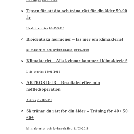
Tipsen för att äta och träna rätt för din ålder 50-90
år
Health stories
08/09/2019
Bioidentiska hormoner – läs mer om klimakteriet
klimakteriet och kvinnohälsa
19/01/2019
Klimakteriet – Alla kvinnor kommer i klimakteriet!
Life stories
13/01/2019
ARTROS Del 3 – Resultatet efter min
höftledsoperation
Artros
23/10/2018
Så tränar du rätt för din ålder – Träning för 40+ 50+
60+
klimakteriet och kvinnohälsa
11/03/2018