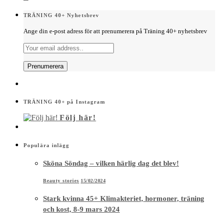
TRÄNING 40+ Nyhetsbrev
Ange din e-post adress för att prenumerera på Träning 40+ nyhetsbrev
TRÄNING 40+ på Instagram
Följ här!
Populära inlägg
Sköna Söndag – vilken härlig dag det blev!
Beauty stories
15/02/2024
Stark kvinna 45+ Klimakteriet, hormoner, träning
och kost, 8-9 mars 2024