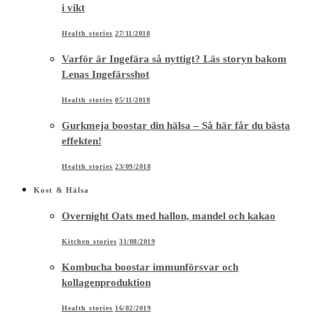
i vikt
Health stories
27/11/2018
Varför är Ingefära så nyttigt? Läs storyn bakom
Lenas Ingefärsshot
Health stories
05/11/2018
Gurkmeja boostar din hälsa – Så här får du bästa
effekten!
Health stories
23/09/2018
Kost & Hälsa
Overnight Oats med hallon, mandel och kakao
Kitchen stories
31/08/2019
Kombucha boostar immunförsvar och
kollagenproduktion
Health stories
16/02/2019