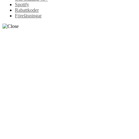
Spotify
Rabattkoder
Föreläsningar