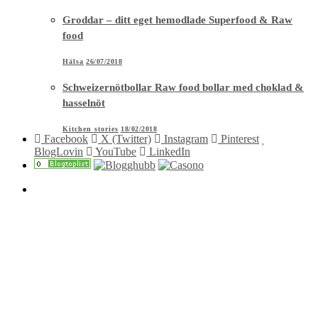
Groddar – ditt eget hemodlade Superfood & Raw
food
Hälsa
26/07/2018
Schweizernötbollar Raw food bollar med choklad &
hasselnöt
Kitchen stories
18/02/2018
Facebook
X (Twitter)
Instagram
Pinterest
BlogLovin
YouTube
LinkedIn