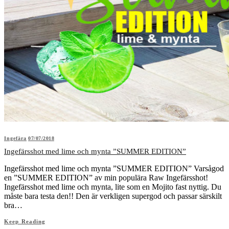
Ingefära
07/07/2018
Ingefärsshot med lime och mynta ”SUMMER EDITION”
Ingefärsshot med lime och mynta ”SUMMER EDITION” Varsågod
en ”SUMMER EDITION” av min populära Raw Ingefärsshot!
Ingefärsshot med lime och mynta, lite som en Mojito fast nyttig. Du
måste bara testa den!! Den är verkligen supergod och passar särskilt
bra…
Keep Reading