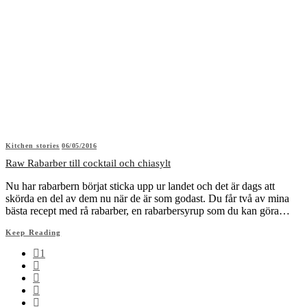
Kitchen stories
06/05/2016
Raw Rabarber till cocktail och chiasylt
Nu har rabarbern börjat sticka upp ur landet och det är dags att
skörda en del av dem nu när de är som godast. Du får två av mina
bästa recept med rå rabarber, en rabarbersyrup som du kan göra…
Keep Reading
1