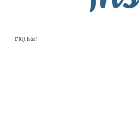
Följ här!