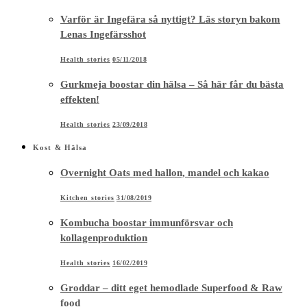
Varför är Ingefära så nyttigt? Läs storyn bakom
Lenas Ingefärsshot
Health stories
05/11/2018
Gurkmeja boostar din hälsa – Så här får du bästa
effekten!
Health stories
23/09/2018
Kost & Hälsa
Overnight Oats med hallon, mandel och kakao
Kitchen stories
31/08/2019
Kombucha boostar immunförsvar och
kollagenproduktion
Health stories
16/02/2019
Groddar – ditt eget hemodlade Superfood & Raw
food