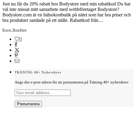
Just nu får du 20% rabatt hos Bodystore med min rabattkod Du har
väl inte missat mitt samarbete med webbföretaget Bodystore?
Bodystore.com är en hälsokostbutik på nätet som har bra priser och
bra produkter samlade på ett ställe. Rabattkod från…
Keep Reading
0
TRÄNING 40+ Nyhetsbrev
Ange din e-post adress för att prenumerera på Träning 40+ nyhetsbrev