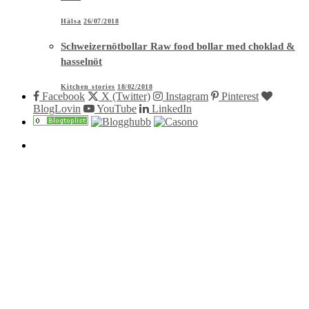
Hälsa
26/07/2018
Schweizernötbollar Raw food bollar med choklad &
hasselnöt
Kitchen stories
18/02/2018
Facebook
X (Twitter)
Instagram
Pinterest
BlogLovin
YouTube
LinkedIn