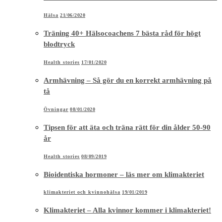
Hälsa
21/06/2020
Träning 40+ Hälsocoachens 7 bästa råd för högt
blodtryck
Health stories
17/01/2020
Armhävning – Så gör du en korrekt armhävning på
tå
Övningar
08/01/2020
Tipsen för att äta och träna rätt för din ålder 50-90
år
Health stories
08/09/2019
Bioidentiska hormoner – läs mer om klimakteriet
klimakteriet och kvinnohälsa
19/01/2019
Klimakteriet – Alla kvinnor kommer i klimakteriet!