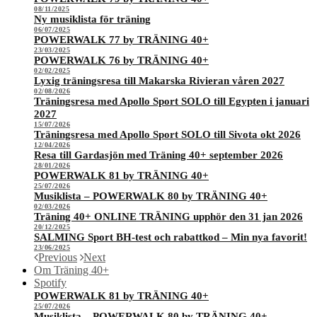
08/11/2025
Ny musiklista för träning
06/07/2025
POWERWALK 77 by TRÄNING 40+
23/03/2025
POWERWALK 76 by TRÄNING 40+
02/02/2025
Lyxig träningsresa till Makarska Rivieran våren 2027
02/08/2026
Träningsresa med Apollo Sport SOLO till Egypten i januari
2027
15/07/2026
Träningsresa med Apollo Sport SOLO till Sivota okt 2026
12/04/2026
Resa till Gardasjön med Träning 40+ september 2026
28/01/2026
POWERWALK 81 by TRÄNING 40+
25/07/2026
Musiklista – POWERWALK 80 by TRÄNING 40+
02/03/2026
Träning 40+ ONLINE TRÄNING upphör den 31 jan 2026
20/12/2025
SALMING Sport BH-test och rabattkod – Min nya favorit!
23/06/2025
Previous
Next
Om Träning 40+
Spotify
POWERWALK 81 by TRÄNING 40+
25/07/2026
Musiklista – POWERWALK 80 by TRÄNING 40+