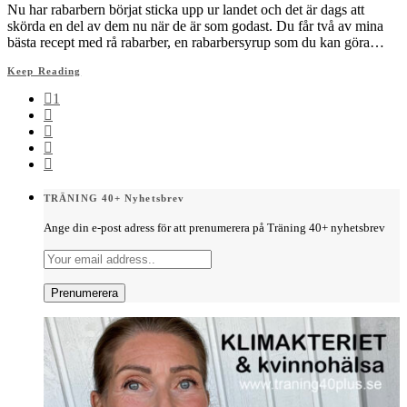
Nu har rabarbern börjat sticka upp ur landet och det är dags att
skörda en del av dem nu när de är som godast. Du får två av mina
bästa recept med rå rabarber, en rabarbersyrup som du kan göra…
Keep Reading
1
TRÄNING 40+ Nyhetsbrev
Ange din e-post adress för att prenumerera på Träning 40+ nyhetsbrev