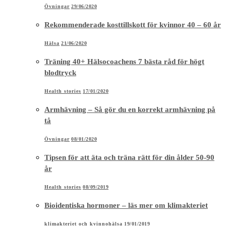
Övningar
29/06/2020
Rekommenderade kosttillskott för kvinnor 40 – 60 år
Hälsa
21/06/2020
Träning 40+ Hälsocoachens 7 bästa råd för högt
blodtryck
Health stories
17/01/2020
Armhävning – Så gör du en korrekt armhävning på
tå
Övningar
08/01/2020
Tipsen för att äta och träna rätt för din ålder 50-90
år
Health stories
08/09/2019
Bioidentiska hormoner – läs mer om klimakteriet
klimakteriet och kvinnohälsa
19/01/2019