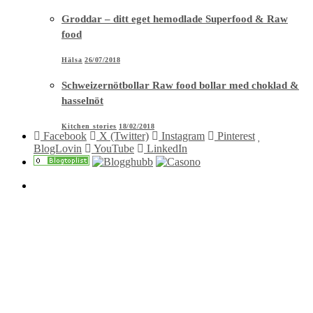
Groddar – ditt eget hemodlade Superfood & Raw
food
Hälsa
26/07/2018
Schweizernötbollar Raw food bollar med choklad &
hasselnöt
Kitchen stories
18/02/2018
Facebook
X (Twitter)
Instagram
Pinterest
BlogLovin
YouTube
LinkedIn