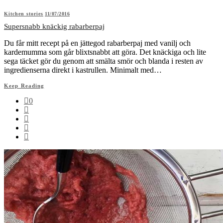
Kitchen stories
11/07/2016
Supersnabb knäckig rabarberpaj
Du får mitt recept på en jättegod rabarberpaj med vanilj och
kardemumma som går blixtsnabbt att göra. Det knäckiga och lite
sega täcket gör du genom att smälta smör och blanda i resten av
ingredienserna direkt i kastrullen. Minimalt med…
Keep Reading
0