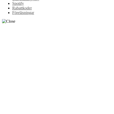
Spotify
Rabattkoder
Föreläsningar