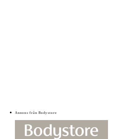
Annons från Bodystore