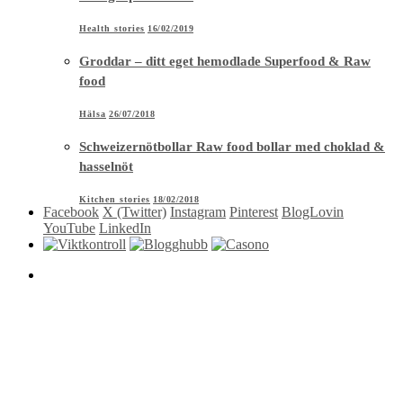
Health stories
16/02/2019
Groddar – ditt eget hemodlade Superfood & Raw
food
Hälsa
26/07/2018
Schweizernötbollar Raw food bollar med choklad &
hasselnöt
Kitchen stories
18/02/2018
Facebook
X (Twitter)
Instagram
Pinterest
BlogLovin
YouTube
LinkedIn