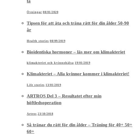
tå
Övningar
08/01/2020
Tipsen för att äta och träna rätt för din ålder 50-90
år
Health stories
08/09/2019
Bioidentiska hormoner – läs mer om klimakteriet
klimakteriet och kvinnohälsa
19/01/2019
Klimakteriet – Alla kvinnor kommer i klimakteriet!
Life stories
13/01/2019
ARTROS Del 3 – Resultatet efter min
höftledsoperation
Artros
23/10/2018
Så tränar du rätt för din ålder – Träning för 40+ 50+
60+