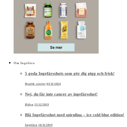
Om Ingefära
5 goda Ingefärsshots som gör dig pigg och frisk!
Health stories
03/11/2024
Nej, du får inte cancer av ingefärsshot!
Hälsa
15/12/2019
Blå Ingefärsshot med spirulina – ice cold blue edition!
Ingefära
16/11/2019