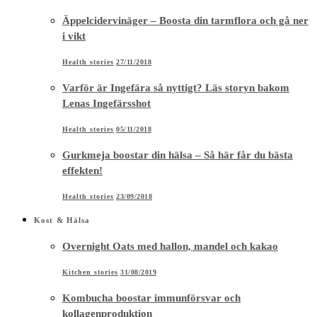
Äppelcidervinäger – Boosta din tarmflora och gå ner
i vikt
Health stories
27/11/2018
Varför är Ingefära så nyttigt? Läs storyn bakom
Lenas Ingefärsshot
Health stories
05/11/2018
Gurkmeja boostar din hälsa – Så här får du bästa
effekten!
Health stories
23/09/2018
Kost & Hälsa
Overnight Oats med hallon, mandel och kakao
Kitchen stories
31/08/2019
Kombucha boostar immunförsvar och
kollagenproduktion