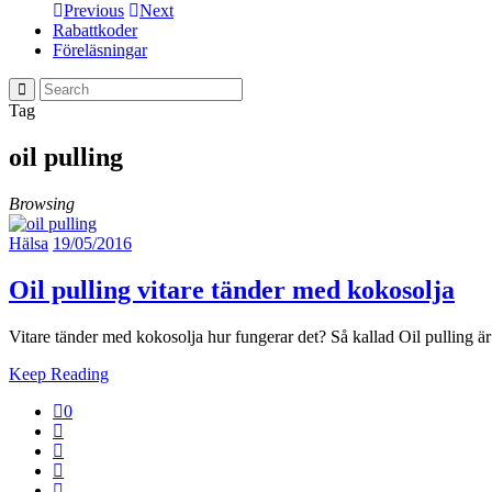
Previous
Next
Rabattkoder
Föreläsningar
Tag
oil pulling
Browsing
Hälsa
19/05/2016
Oil pulling vitare tänder med kokosolja
Vitare tänder med kokosolja hur fungerar det? Så kallad Oil pulling är
Keep Reading
0