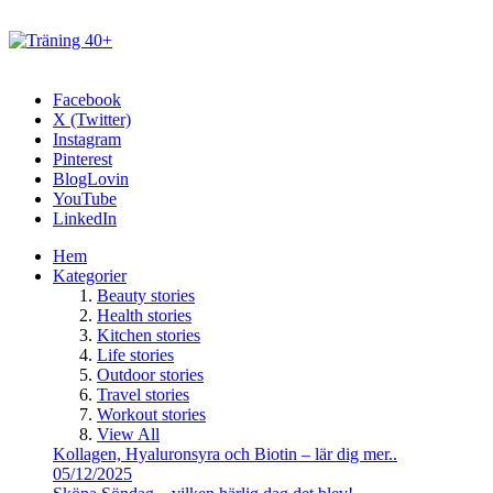
Facebook
X (Twitter)
Instagram
Pinterest
BlogLovin
YouTube
LinkedIn
Hem
Kategorier
Beauty stories
Health stories
Kitchen stories
Life stories
Outdoor stories
Travel stories
Workout stories
View All
Kollagen, Hyaluronsyra och Biotin – lär dig mer..
05/12/2025