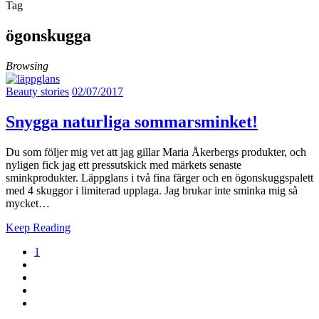
Tag
ögonskugga
Browsing
Beauty stories
02/07/2017
Snygga naturliga sommarsminket!
Du som följer mig vet att jag gillar Maria Åkerbergs produkter, och
nyligen fick jag ett pressutskick med märkets senaste
sminkprodukter. Läppglans i två fina färger och en ögonskuggspalett
med 4 skuggor i limiterad upplaga. Jag brukar inte sminka mig så
mycket…
Keep Reading
1