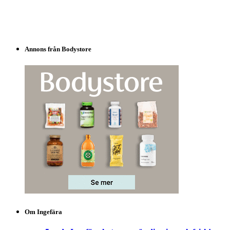
Annons från Bodystore
Om Ingefära