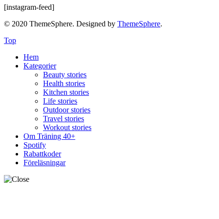
[instagram-feed]
© 2020 ThemeSphere. Designed by
ThemeSphere
.
Top
Hem
Kategorier
Beauty stories
Health stories
Kitchen stories
Life stories
Outdoor stories
Travel stories
Workout stories
Om Träning 40+
Spotify
Rabattkoder
Föreläsningar