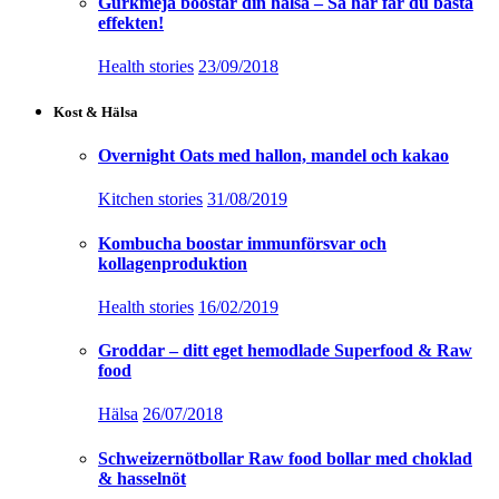
Gurkmeja boostar din hälsa – Så här får du bästa
effekten!
Health stories
23/09/2018
Kost & Hälsa
Overnight Oats med hallon, mandel och kakao
Kitchen stories
31/08/2019
Kombucha boostar immunförsvar och
kollagenproduktion
Health stories
16/02/2019
Groddar – ditt eget hemodlade Superfood & Raw
food
Hälsa
26/07/2018
Schweizernötbollar Raw food bollar med choklad
& hasselnöt