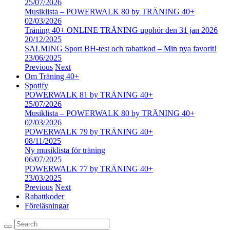
25/07/2026
Musiklista – POWERWALK 80 by TRÄNING 40+
02/03/2026
Träning 40+ ONLINE TRÄNING upphör den 31 jan 2026
20/12/2025
SALMING Sport BH-test och rabattkod – Min nya favorit!
23/06/2025
Previous
Next
Om Träning 40+
Spotify
POWERWALK 81 by TRÄNING 40+
25/07/2026
Musiklista – POWERWALK 80 by TRÄNING 40+
02/03/2026
POWERWALK 79 by TRÄNING 40+
08/11/2025
Ny musiklista för träning
06/07/2025
POWERWALK 77 by TRÄNING 40+
23/03/2025
Previous
Next
Rabattkoder
Föreläsningar