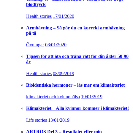
blodtryck
Health stories
17/01/2020
Armhävning – Så gör du en korrekt armhävning
på tå
Övningar
08/01/2020
Tipsen för att äta och träna rätt för din ålder 50-90
år
Health stories
08/09/2019
Bioidentiska hormoner – läs mer om klimakteriet
klimakteriet och kvinnohälsa
19/01/2019
Klimakteriet – Alla kvinnor kommer i klimakteriet!
Life stories
13/01/2019
ARTROS Del 3 – Resultatet efter min