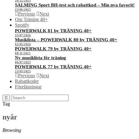
20/12/2025
SALMING Sport BH-test och rabattkod – Min nya favorit!
23/06/2025
Previous
Next
Om Träning 40+
Spotify
POWERWALK 81 by TRÄNING 40+
25/07/2026
Musiklista – POWERWALK 80 by TRÄNING 40+
02/03/2026
POWERWALK 79 by TRÄNING 40+
08/11/2025
Ny musiklista för träning
06/07/2025
POWERWALK 77 by TRÄNING 40+
23/03/2025
Previous
Next
Rabattkoder
Föreläsningar
Tag
nyår
Browsing