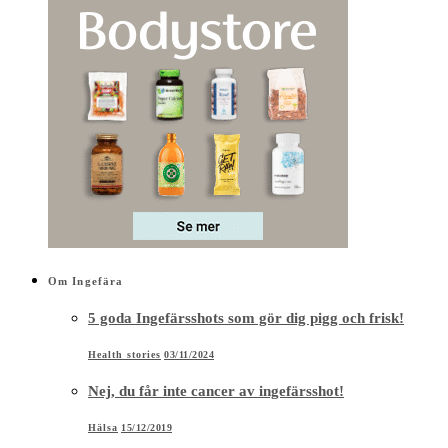
Om Ingefära
5 goda Ingefärsshots som gör dig pigg och frisk!
Health stories
03/11/2024
Nej, du får inte cancer av ingefärsshot!
Hälsa
15/12/2019