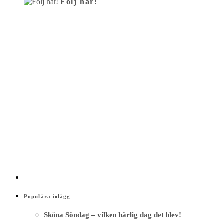
Följ här!
Populära inlägg
Sköna Söndag – vilken härlig dag det blev!