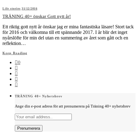
Life stories
31/12/2016
TRÄNING 40+ önskar Gott nytt år!
Ett riktig gott nytt år önskar jag er mina fantastiska läsare! Stort tack
för 2016 och välkomna till ett spännande 2017. I år blir det inget
nyårslöfte för min del utan en summering av året som gått och en
reflektion…
Keep Reading
0
TRÄNING 40+ Nyhetsbrev
Ange din e-post adress för att prenumerera på Träning 40+ nyhetsbrev