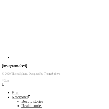
[instagram-feed]
© 2020 ThemeSphere. Designed by
ThemeSphere
.
Top
Hem
Kategorier
Beauty stories
Health stories