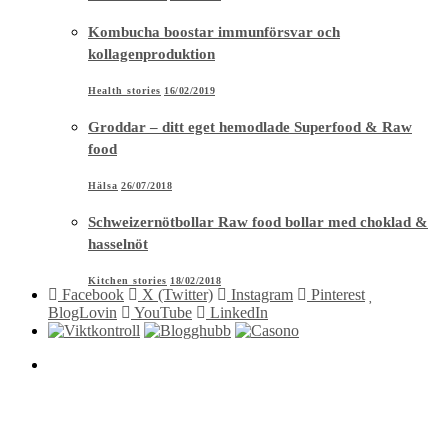
Kombucha boostar immunförsvar och
kollagenproduktion
Health stories
16/02/2019
Groddar – ditt eget hemodlade Superfood & Raw
food
Hälsa
26/07/2018
Schweizernötbollar Raw food bollar med choklad &
hasselnöt
Kitchen stories
18/02/2018
Facebook
X (Twitter)
Instagram
Pinterest
BlogLovin
YouTube
LinkedIn