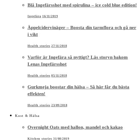
Blå Ingefärsshot med spirulina – ice cold blue edition!
Ingefära
16/11/2019
Äppelcidervinäger – Boosta din tarmflora och gå ner
i vikt
Health stories
27/11/2018
Varför är Ingefära så nyttigt? Läs storyn bakom
Lenas Ingefärsshot
Health stories
05/11/2018
Gurkmeja boostar din hälsa – Så här får du bästa
effekten!
Health stories
23/09/2018
Kost & Hälsa
Overnight Oats med hallon, mandel och kakao
Kitchen stories
31/08/2019