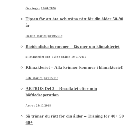
Övningar
08/01/2020
Tipsen för att äta och träna rätt för din ålder 50-90
år
Health stories
08/09/2019
Bioidentiska hormoner – läs mer om klimakteriet
klimakteriet och kvinnohälsa
19/01/2019
Klimakteriet – Alla kvinnor kommer i klimakteriet!
Life stories
13/01/2019
ARTROS Del 3 – Resultatet efter min
höftledsoperation
Artros
23/10/2018
Så tränar du rätt för din ålder – Träning för 40+ 50+
60+