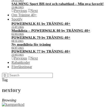
20/12/2025
SALMING Sport BH-test och rabattkod – Min nya favorit!
23/06/2025
Previous
Next
Om Träning 40+
Spotify
POWERWALK 81 by TRÄNING 40+
25/07/2026
Musiklista – POWERWALK 80 by TRÄNING 40+
02/03/2026
POWERWALK 79 by TRÄNING 40+
08/11/2025
Ny musiklista för träning
06/07/2025
POWERWALK 77 by TRÄNING 40+
23/03/2025
Previous
Next
Rabattkoder
Föreläsningar
Tag
nextory
Browsing