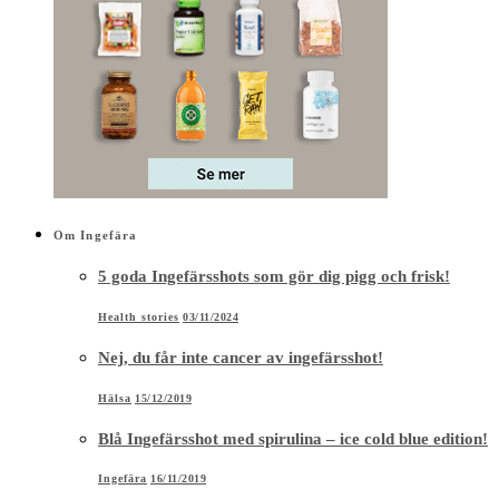
Om Ingefära
5 goda Ingefärsshots som gör dig pigg och frisk!
Health stories
03/11/2024
Nej, du får inte cancer av ingefärsshot!
Hälsa
15/12/2019
Blå Ingefärsshot med spirulina – ice cold blue edition!
Ingefära
16/11/2019