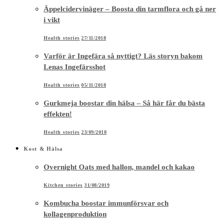
Äppelcidervinäger – Boosta din tarmflora och gå ner
i vikt
Health stories
27/11/2018
Varför är Ingefära så nyttigt? Läs storyn bakom
Lenas Ingefärsshot
Health stories
05/11/2018
Gurkmeja boostar din hälsa – Så här får du bästa
effekten!
Health stories
23/09/2018
Kost & Hälsa
Overnight Oats med hallon, mandel och kakao
Kitchen stories
31/08/2019
Kombucha boostar immunförsvar och
kollagenproduktion