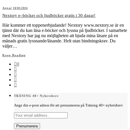
Appar
18/03/2016
Nextory e–böcker och ljudböcker gratis i 30 dagar!
Här kommer ett toppenerbjudande! Nextory www.nextory.se är en
tjänst där du kan läsa e-böcker och lyssna på ljudböcker. I samarbete
med Nextory har jag nu möjligheten att bjuda mina läsare på en
månads gratis lyssnande/läsande. Helt utan bindningskrav. Du
väljer…
Keep Reading
0
TRÄNING 40+ Nyhetsbrev
Ange din e-post adress för att prenumerera på Träning 40+ nyhetsbrev