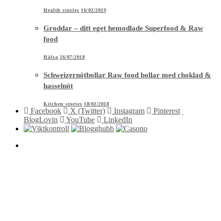
Health stories
16/02/2019
Groddar – ditt eget hemodlade Superfood & Raw
food
Hälsa
26/07/2018
Schweizernötbollar Raw food bollar med choklad &
hasselnöt
Kitchen stories
18/02/2018
Facebook
X (Twitter)
Instagram
Pinterest
BlogLovin
YouTube
LinkedIn