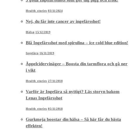
Health stories
03/11/2024
Nej, du får inte cancer av ingefärsshot!
Hälsa
15/12/2019
Blå Ingefärsshot med spirulina – ice cold blue edition!
Ingefära
16/11/2019
Äppelcidervinäger – Boosta din tarmflora och gå ner
i vikt
Health stories
27/11/2018
Varför är Ingefära så nyttigt? Läs storyn bakom
Lenas Ingefärsshot
Health stories
05/11/2018
Gurkmeja boostar din hälsa – Så här får du bästa
effekten!