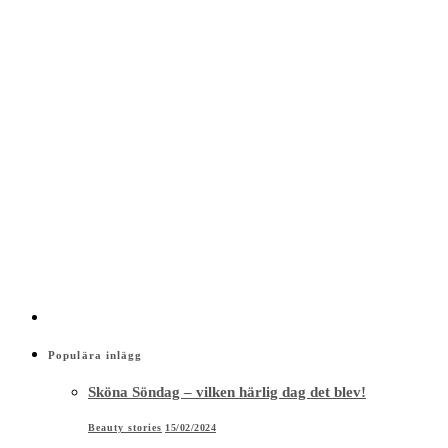
Populära inlägg
Sköna Söndag – vilken härlig dag det blev!
Beauty stories
15/02/2024