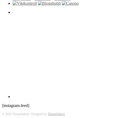
[instagram-feed]
© 2020 ThemeSphere. Designed by
ThemeSphere
.