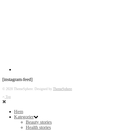
[instagram-feed]
© 2020 ThemeSphere. Designed by
ThemeSphere
.
Top
Hem
Kategorier
Beauty stories
Health stories