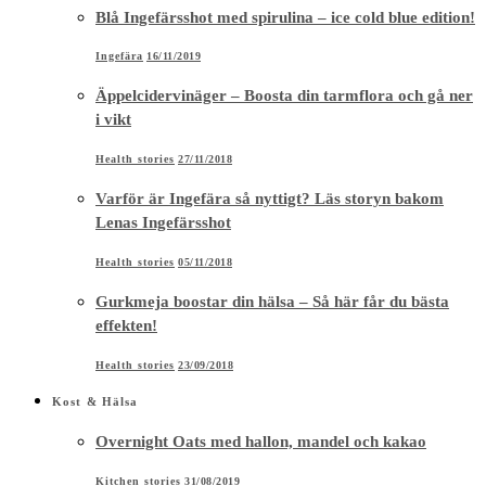
Blå Ingefärsshot med spirulina – ice cold blue edition!
Ingefära
16/11/2019
Äppelcidervinäger – Boosta din tarmflora och gå ner
i vikt
Health stories
27/11/2018
Varför är Ingefära så nyttigt? Läs storyn bakom
Lenas Ingefärsshot
Health stories
05/11/2018
Gurkmeja boostar din hälsa – Så här får du bästa
effekten!
Health stories
23/09/2018
Kost & Hälsa
Overnight Oats med hallon, mandel och kakao
Kitchen stories
31/08/2019