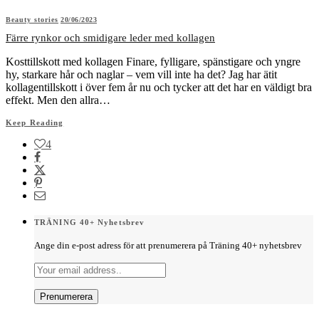
Beauty stories
20/06/2023
Färre rynkor och smidigare leder med kollagen
Kosttillskott med kollagen Finare, fylligare, spänstigare och yngre
hy, starkare hår och naglar – vem vill inte ha det? Jag har ätit
kollagentillskott i över fem år nu och tycker att det har en väldigt bra
effekt. Men den allra…
Keep Reading
4
TRÄNING 40+ Nyhetsbrev
Ange din e-post adress för att prenumerera på Träning 40+ nyhetsbrev