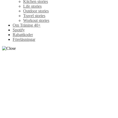
Kitchen stories
Life stories
Outdoor stories
Travel stories
Workout stories
Om Träning 40+
Spotify
Rabattkoder
Föreläsningar