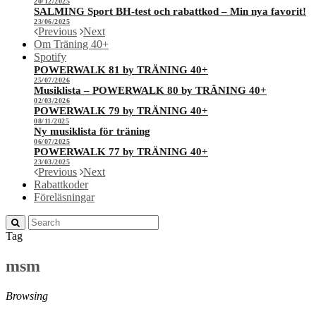
20/12/2025
SALMING Sport BH-test och rabattkod – Min nya favorit!
23/06/2025
Previous
Next
Om Träning 40+
Spotify
POWERWALK 81 by TRÄNING 40+
25/07/2026
Musiklista – POWERWALK 80 by TRÄNING 40+
02/03/2026
POWERWALK 79 by TRÄNING 40+
08/11/2025
Ny musiklista för träning
06/07/2025
POWERWALK 77 by TRÄNING 40+
23/03/2025
Previous
Next
Rabattkoder
Föreläsningar
Tag
msm
Browsing