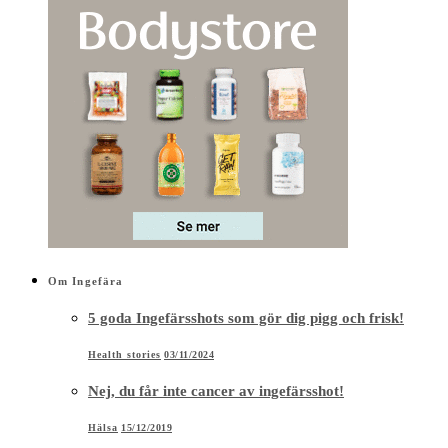
Om Ingefära
5 goda Ingefärsshots som gör dig pigg och frisk!
Health stories
03/11/2024
Nej, du får inte cancer av ingefärsshot!
Hälsa
15/12/2019