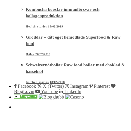
Kombucha boostar immunförsvar och
kollagenproduktion
Health stories
16/02/2019
Groddar – ditt eget hemodlade Superfood & Raw
food
Hälsa
26/07/2018
Schweizernötbollar Raw food bollar med choklad &
hasselnöt
Kitchen stories
18/02/2018
Facebook
X (Twitter)
Instagram
Pinterest
BlogLovin
YouTube
LinkedIn