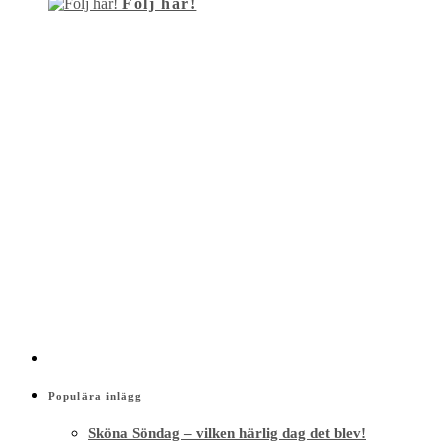
Följ här!
Populära inlägg
Sköna Söndag – vilken härlig dag det blev!