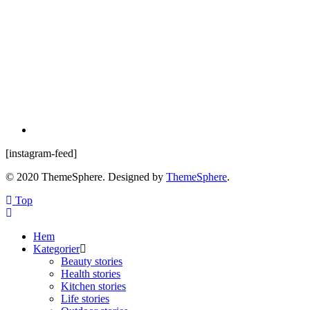
[instagram-feed]
© 2020 ThemeSphere. Designed by
ThemeSphere
.
Top
Hem
Kategorier
Beauty stories
Health stories
Kitchen stories
Life stories