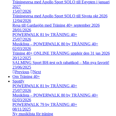
Träningsresa med Apollo Sport SOLO till Egypten i januari
2027
15/07/2026
Träningsresa med Apollo Sport SOLO till Sivota okt 2026
12/04/2026
Resa till Gardasjön med Träning 40+ september 2026
28/01/2026
POWERWALK 81 by TRÄNING 40+
25/07/2026
Musiklista – POWERWALK 80 by TRÄNING 40+
02/03/2026
Träning 40+ ONLINE TRÄNING upphör den 31 jan 2026
20/12/2025
SALMING Sport BH-test och rabattkod – Min nya favorit!
23/06/2025
Previous
Next
Om Träning 40+
Spotify
POWERWALK 81 by TRÄNING 40+
25/07/2026
Musiklista – POWERWALK 80 by TRÄNING 40+
02/03/2026
POWERWALK 79 by TRÄNING 40+
08/11/2025
Ny musiklista för träning