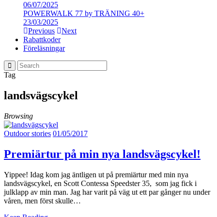
06/07/2025
POWERWALK 77 by TRÄNING 40+
23/03/2025
Previous
Next
Rabattkoder
Föreläsningar
Tag
landsvägscykel
Browsing
Outdoor stories
01/05/2017
Premiärtur på min nya landsvägscykel!
Yippee! Idag kom jag äntligen ut på premiärtur med min nya
landsvägscykel, en Scott Contessa Speedster 35, som jag fick i
julklapp av min man. Jag har varit på väg ut ett par gånger nu under
våren, men först skulle…