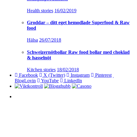
Health stories
16/02/2019
Groddar – ditt eget hemodlade Superfood & Raw
food
Hälsa
26/07/2018
Schweizernötbollar Raw food bollar med choklad
& hasselnöt
Kitchen stories
18/02/2018
Facebook
X (Twitter)
Instagram
Pinterest
BlogLovin
YouTube
LinkedIn