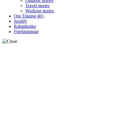
Outdoor stories
Travel stories
Workout stories
Om Träning 40+
Spotify
Rabattkoder
Föreläsningar