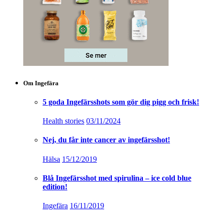
Om Ingefära
5 goda Ingefärsshots som gör dig pigg och frisk!
Health stories
03/11/2024
Nej, du får inte cancer av ingefärsshot!
Hälsa
15/12/2019
Blå Ingefärsshot med spirulina – ice cold blue
edition!
Ingefära
16/11/2019