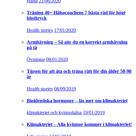
Hälsa
21/06/2020
Träning 40+ Hälsocoachens 7 bästa råd för högt
blodtryck
Health stories
17/01/2020
Armhävning – Så gör du en korrekt armhävning
på tå
Övningar
08/01/2020
Tipsen för att äta och träna rätt för din ålder 50-90
år
Health stories
08/09/2019
Bioidentiska hormoner – läs mer om klimakteriet
klimakteriet och kvinnohälsa
19/01/2019
Klimakteriet – Alla kvinnor kommer i klimakteriet!