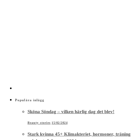
Populära inlägg
Sköna Söndag – vilken härlig dag det blev!
Beauty stories
15/02/2024
Stark kvinna 45+ Klimakteriet, hormoner, träning