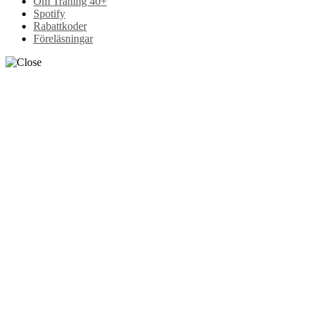
Om Träning 40+
Spotify
Rabattkoder
Föreläsningar