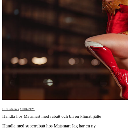
Life stories
12/04/2021
Handla hos Matsmart med rabatt och bli en klimathjälte
Handla med superrabatt hos Matsmart Jag har en ny