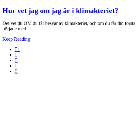
Hur vet jag om jag är i klimakteriet?
Det vet du OM du får besvär av klimakteriet, och om du får din första
började med…
Keep Reading
1