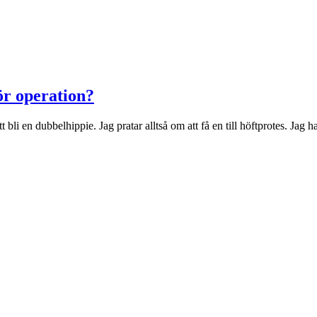
ör operation?
li en dubbelhippie. Jag pratar alltså om att få en till höftprotes. Jag ha