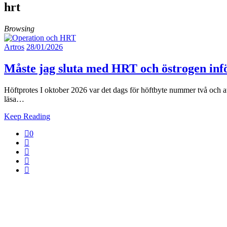
hrt
Browsing
Artros
28/01/2026
Måste jag sluta med HRT och östrogen inf
Höftprotes I oktober 2026 var det dags för höftbyte nummer två och att b
läsa…
Keep Reading
0