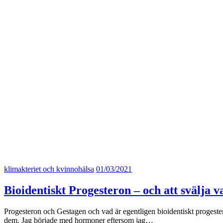
klimakteriet och kvinnohälsa
01/03/2021
Bioidentiskt Progesteron – och att svälja v
Progesteron och Gestagen och vad är egentligen bioidentiskt progeste
dem. Jag började med hormoner eftersom jag…