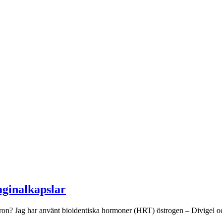
aginalkapslar
ron? Jag har använt bioidentiska hormoner (HRT) östrogen – Divigel oc