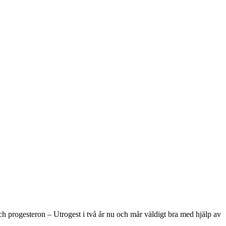
h progesteron – Utrogest i två år nu och mår väldigt bra med hjälp av