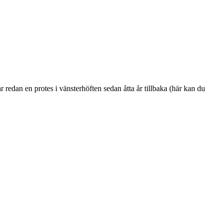
r redan en protes i vänsterhöften sedan åtta år tillbaka (här kan du