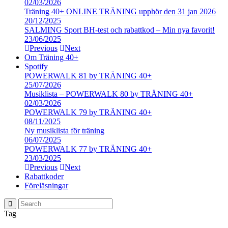
02/03/2026
Träning 40+ ONLINE TRÄNING upphör den 31 jan 2026
20/12/2025
SALMING Sport BH-test och rabattkod – Min nya favorit!
23/06/2025
Previous
Next
Om Träning 40+
Spotify
POWERWALK 81 by TRÄNING 40+
25/07/2026
Musiklista – POWERWALK 80 by TRÄNING 40+
02/03/2026
POWERWALK 79 by TRÄNING 40+
08/11/2025
Ny musiklista för träning
06/07/2025
POWERWALK 77 by TRÄNING 40+
23/03/2025
Previous
Next
Rabattkoder
Föreläsningar
Tag