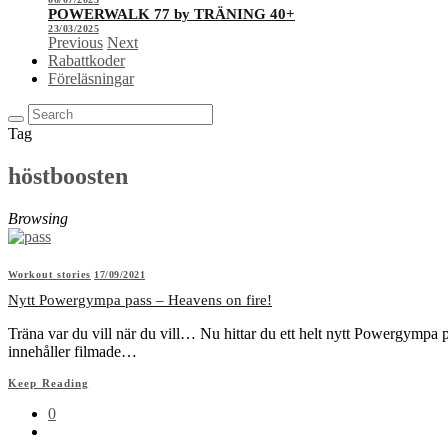
POWERWALK 77 by TRÄNING 40+
23/03/2025
Previous
Next
Rabattkoder
Föreläsningar
Tag
höstboosten
Browsing
Workout stories
17/09/2021
Nytt Powergympa pass – Heavens on fire!
Träna var du vill när du vill… Nu hittar du ett helt nytt Powergympa
innehåller filmade…
Keep Reading
0