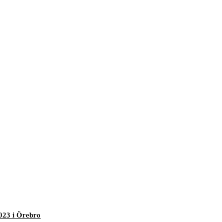
023 i Örebro