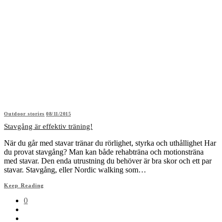
Outdoor stories
08/11/2015
Stavgång är effektiv träning!
När du går med stavar tränar du rörlighet, styrka och uthållighet Har
du provat stavgång? Man kan både rehabträna och motionsträna
med stavar. Den enda utrustning du behöver är bra skor och ett par
stavar. Stavgång, eller Nordic walking som…
Keep Reading
0