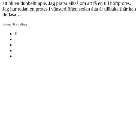
att bli en dubbelhippie. Jag pratar alltså om att få en till höftprotes.
Jag har redan en protes i vänsterhöften sedan åtta år tillbaka (här kan
du läsa…
Keep Reading
0