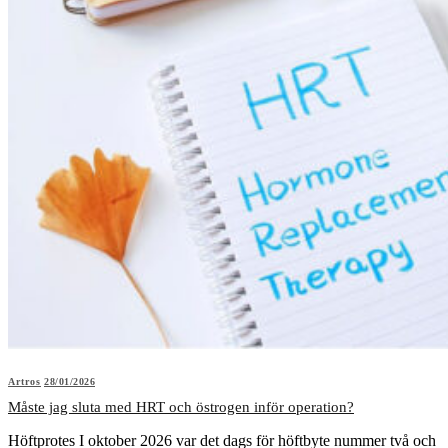
Artros
28/01/2026
Måste jag sluta med HRT och östrogen inför operation?
Höftprotes I oktober 2026 var det dags för höftbyte nummer två och