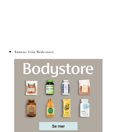
Annons från Bodystore