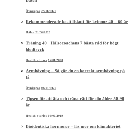
Båten
Övningar
29/06/2020
Rekommenderade kosttillskott för kvinnor 40 – 60 år
Hälsa
21/06/2020
Träning 40+ Hälsocoachens 7 bästa råd för högt
blodtryck
Health stories
17/01/2020
Armhävning – Så gör du en korrekt armhävning på
tå
Övningar
08/01/2020
Tipsen för att äta och träna rätt för din ålder 50-90
år
Health stories
08/09/2019
Bioidentiska hormoner – läs mer om klimakteriet