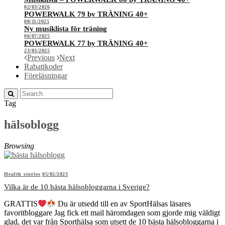
02/03/2026
POWERWALK 79 by TRÄNING 40+
08/11/2025
Ny musiklista för träning
06/07/2025
POWERWALK 77 by TRÄNING 40+
23/03/2025
Previous
Next
Rabattkoder
Föreläsningar
Tag
hälsoblogg
Browsing
Health stories
05/02/2023
Vilka är de 10 bästa hälsobloggarna i Sverige?
GRATTIS
Du är utsedd till en av SportHälsas läsares
favoritbloggare Jag fick ett mail häromdagen som gjorde mig väldigt
glad, det var från Sporthälsa som utsett de 10 bästa hälsobloggarna i