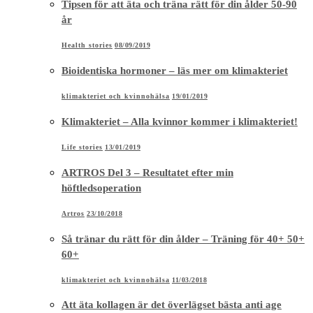
Tipsen för att äta och träna rätt för din ålder 50-90
år
Health stories
08/09/2019
Bioidentiska hormoner – läs mer om klimakteriet
klimakteriet och kvinnohälsa
19/01/2019
Klimakteriet – Alla kvinnor kommer i klimakteriet!
Life stories
13/01/2019
ARTROS Del 3 – Resultatet efter min
höftledsoperation
Artros
23/10/2018
Så tränar du rätt för din ålder – Träning för 40+ 50+
60+
klimakteriet och kvinnohälsa
11/03/2018
Att äta kollagen är det överlägset bästa anti age