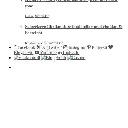
food
Hälsa
26/07/2018
Schweizernötbollar Raw food bollar med choklad &
hasselnöt
Kitchen stories
18/02/2018
Facebook
X (Twitter)
Instagram
Pinterest
BlogLovin
YouTube
LinkedIn