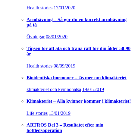
Health stories
17/01/2020
Armhävning – Så gör du en korrekt armhävning
på tå
Övningar
08/01/2020
Tipsen för att äta och träna rätt för din ålder 50-90
år
Health stories
08/09/2019
Bioidentiska hormoner – läs mer om klimakteriet
klimakteriet och kvinnohälsa
19/01/2019
Klimakteriet – Alla kvinnor kommer i klimakteriet!
Life stories
13/01/2019
ARTROS Del 3 – Resultatet efter min
höftledsoperation