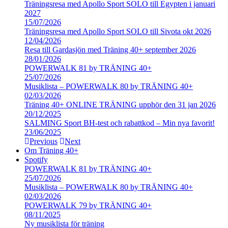
Träningsresa med Apollo Sport SOLO till Egypten i januari
2027
15/07/2026
Träningsresa med Apollo Sport SOLO till Sivota okt 2026
12/04/2026
Resa till Gardasjön med Träning 40+ september 2026
28/01/2026
POWERWALK 81 by TRÄNING 40+
25/07/2026
Musiklista – POWERWALK 80 by TRÄNING 40+
02/03/2026
Träning 40+ ONLINE TRÄNING upphör den 31 jan 2026
20/12/2025
SALMING Sport BH-test och rabattkod – Min nya favorit!
23/06/2025
Previous
Next
Om Träning 40+
Spotify
POWERWALK 81 by TRÄNING 40+
25/07/2026
Musiklista – POWERWALK 80 by TRÄNING 40+
02/03/2026
POWERWALK 79 by TRÄNING 40+
08/11/2025
Ny musiklista för träning