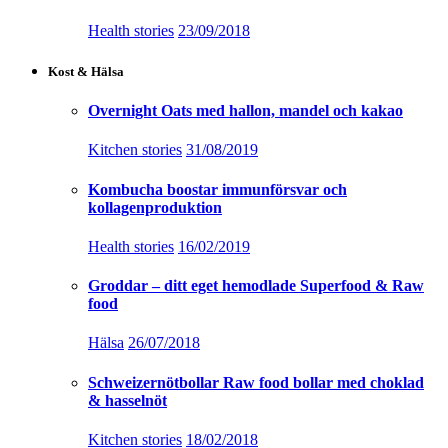
Health stories
23/09/2018
Kost & Hälsa
Overnight Oats med hallon, mandel och kakao
Kitchen stories
31/08/2019
Kombucha boostar immunförsvar och
kollagenproduktion
Health stories
16/02/2019
Groddar – ditt eget hemodlade Superfood & Raw
food
Hälsa
26/07/2018
Schweizernötbollar Raw food bollar med choklad
& hasselnöt
Kitchen stories
18/02/2018