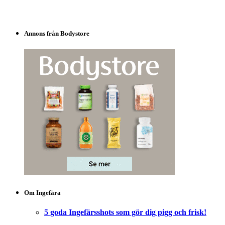
Annons från Bodystore
Om Ingefära
5 goda Ingefärsshots som gör dig pigg och frisk!