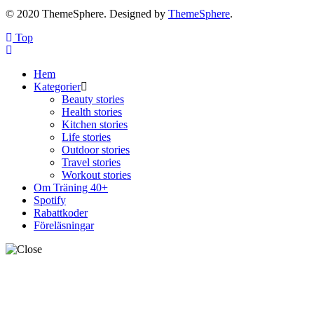
© 2020 ThemeSphere. Designed by
ThemeSphere
.
Top
Hem
Kategorier
Beauty stories
Health stories
Kitchen stories
Life stories
Outdoor stories
Travel stories
Workout stories
Om Träning 40+
Spotify
Rabattkoder
Föreläsningar