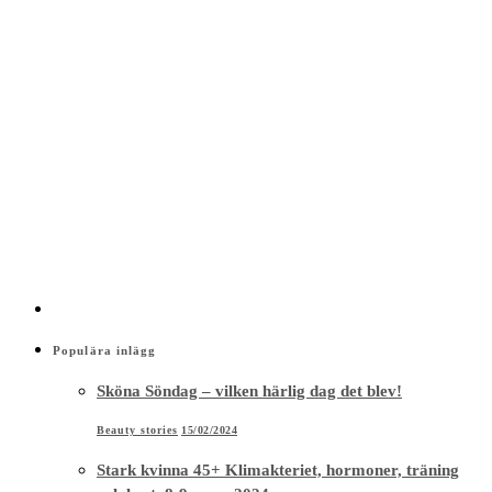
Populära inlägg
Sköna Söndag – vilken härlig dag det blev!
Beauty stories
15/02/2024
Stark kvinna 45+ Klimakteriet, hormoner, träning