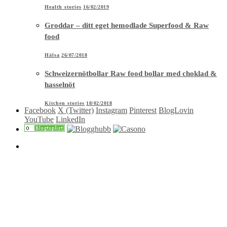
Health stories
16/02/2019
Groddar – ditt eget hemodlade Superfood & Raw
food
Hälsa
26/07/2018
Schweizernötbollar Raw food bollar med choklad &
hasselnöt
Kitchen stories
18/02/2018
Facebook
X (Twitter)
Instagram
Pinterest
BlogLovin
YouTube
LinkedIn