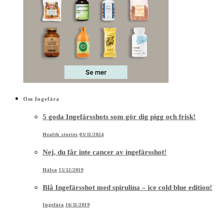
Om Ingefära
5 goda Ingefärsshots som gör dig pigg och frisk!
Health stories
03/11/2024
Nej, du får inte cancer av ingefärsshot!
Hälsa
15/12/2019
Blå Ingefärsshot med spirulina – ice cold blue edition!
Ingefära
16/11/2019