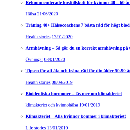
Rekommenderade kosttillskott för kvinnor 40 – 60 år
Hälsa
21/06/2020
Träning 40+ Hälsocoachens 7 bästa råd för högt blod
Health stories
17/01/2020
Armhävning – Så gör du en korrekt armhävning på 
Övningar
08/01/2020
Tipsen för att äta och träna rätt för din ålder 50-90 å
Health stories
08/09/2019
Bioidentiska hormoner – läs mer om klimakteriet
klimakteriet och kvinnohälsa
19/01/2019
Klimakteriet – Alla kvinnor kommer i klimakteriet!
Life stories
13/01/2019