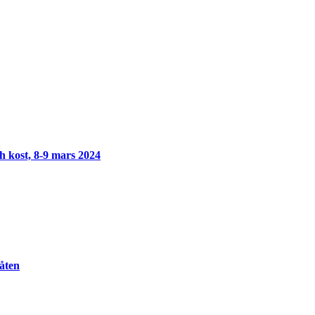
h kost, 8-9 mars 2024
åten