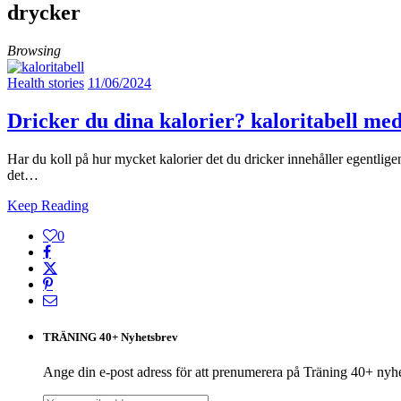
drycker
Browsing
Health stories
11/06/2024
Dricker du dina kalorier? kaloritabell me
Har du koll på hur mycket kalorier det du dricker innehåller egentligen
det…
Keep Reading
0
TRÄNING 40+ Nyhetsbrev
Ange din e-post adress för att prenumerera på Träning 40+ nyh