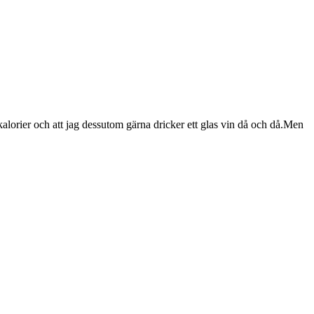
 kalorier och att jag dessutom gärna dricker ett glas vin då och då.Men