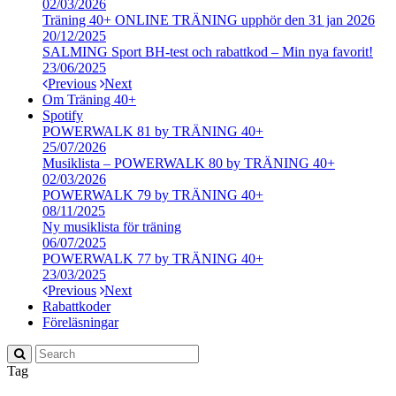
02/03/2026
Träning 40+ ONLINE TRÄNING upphör den 31 jan 2026
20/12/2025
SALMING Sport BH-test och rabattkod – Min nya favorit!
23/06/2025
Previous
Next
Om Träning 40+
Spotify
POWERWALK 81 by TRÄNING 40+
25/07/2026
Musiklista – POWERWALK 80 by TRÄNING 40+
02/03/2026
POWERWALK 79 by TRÄNING 40+
08/11/2025
Ny musiklista för träning
06/07/2025
POWERWALK 77 by TRÄNING 40+
23/03/2025
Previous
Next
Rabattkoder
Föreläsningar
Tag