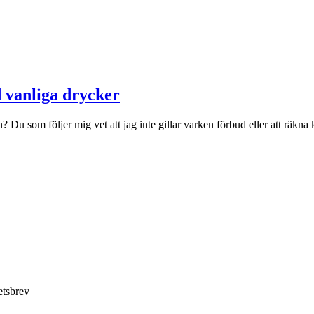
d vanliga drycker
? Du som följer mig vet att jag inte gillar varken förbud eller att räkna
etsbrev