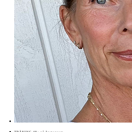
TRÄNING 40+ på Instagram