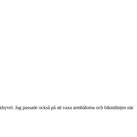
khyvel. Jag passade också på att vaxa armhålorna och bikinilinjen när