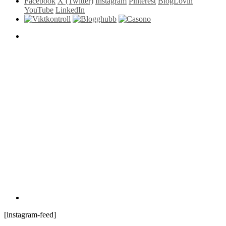
Facebook
X (Twitter)
Instagram
Pinterest
BlogLovin
YouTube
LinkedIn
[instagram-feed]