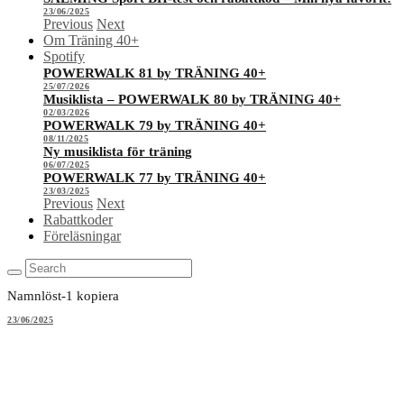
23/06/2025
Previous
Next
Om Träning 40+
Spotify
POWERWALK 81 by TRÄNING 40+
25/07/2026
Musiklista – POWERWALK 80 by TRÄNING 40+
02/03/2026
POWERWALK 79 by TRÄNING 40+
08/11/2025
Ny musiklista för träning
06/07/2025
POWERWALK 77 by TRÄNING 40+
23/03/2025
Previous
Next
Rabattkoder
Föreläsningar
Namnlöst-1 kopiera
23/06/2025