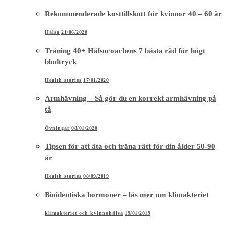
Rekommenderade kosttillskott för kvinnor 40 – 60 år
Hälsa
21/06/2020
Träning 40+ Hälsocoachens 7 bästa råd för högt
blodtryck
Health stories
17/01/2020
Armhävning – Så gör du en korrekt armhävning på
tå
Övningar
08/01/2020
Tipsen för att äta och träna rätt för din ålder 50-90
år
Health stories
08/09/2019
Bioidentiska hormoner – läs mer om klimakteriet
klimakteriet och kvinnohälsa
19/01/2019