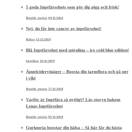
5 goda Ingefärsshots som gör dig pigg och frisk!
Health stories
03/11/2024
Nej, du får inte cancer av ingefärsshot!
Hälsa
15/12/2019
Blå Ingefärsshot med spirulina – ice cold blue edition!
Ingefära
16/11/2019
Äppelcidervinäger – Boosta din tarmflora och gå ner
i vikt
Health stories
27/11/2018
Varför är Ingefära så nyttigt? Läs storyn bakom
Lenas Ingefärsshot
Health stories
05/11/2018
Gurkmeja boostar din hälsa – Så här får du bästa