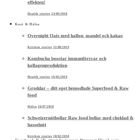
effekten!
Health stories
23/09/2018
Kost & Hälsa
Overnight Oats med hallon, mandel och kakao
Kitchen stories
31/08/2019
Kombucha boostar immunförsvar och
kollagenproduktion
Health stories
16/02/2019
Groddar – ditt eget hemodlade Superfood & Raw
food
Hälsa
26/07/2018
Schweizernötbollar Raw food bollar med choklad &
hasselnöt
Kitchen stories
18/02/2018