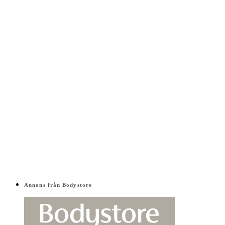
Annons från Bodystore