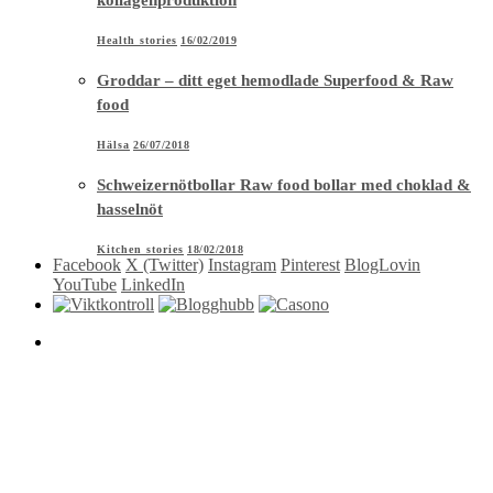
Health stories
16/02/2019
Groddar – ditt eget hemodlade Superfood & Raw
food
Hälsa
26/07/2018
Schweizernötbollar Raw food bollar med choklad &
hasselnöt
Kitchen stories
18/02/2018
Facebook
X (Twitter)
Instagram
Pinterest
BlogLovin
YouTube
LinkedIn