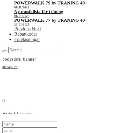
POWERWALK 79 by TRÄNING 40+
08/11/2025
Ny musiklista för träning
06/07/2025
POWERWALK 77 by TRÄNING 40+
23/03/2025
Previous
Next
Rabattkoder
Föreläsningar
bodystore_banner
06/04/2021
0
Write A Comment