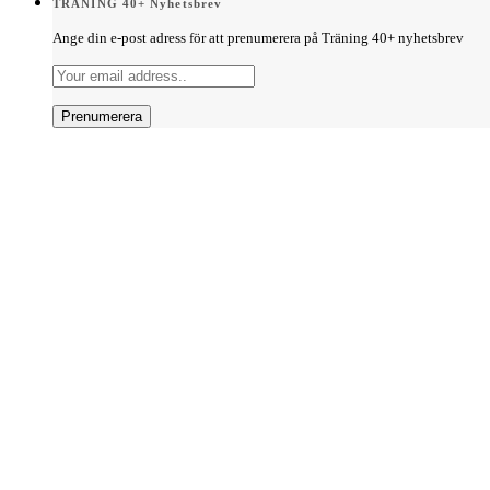
TRÄNING 40+ Nyhetsbrev
Ange din e-post adress för att prenumerera på Träning 40+ nyhetsbrev