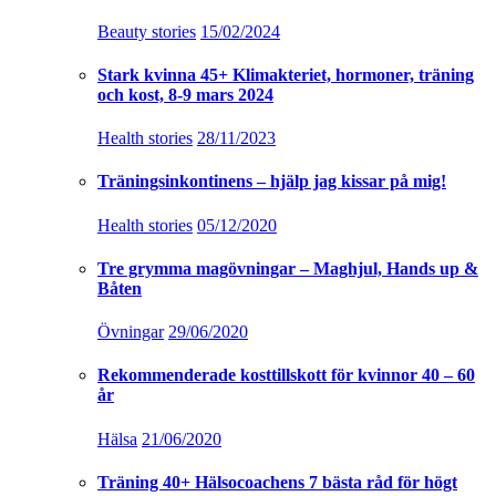
Beauty stories
15/02/2024
Stark kvinna 45+ Klimakteriet, hormoner, träning
och kost, 8-9 mars 2024
Health stories
28/11/2023
Träningsinkontinens – hjälp jag kissar på mig!
Health stories
05/12/2020
Tre grymma magövningar – Maghjul, Hands up &
Båten
Övningar
29/06/2020
Rekommenderade kosttillskott för kvinnor 40 – 60
år
Hälsa
21/06/2020
Träning 40+ Hälsocoachens 7 bästa råd för högt