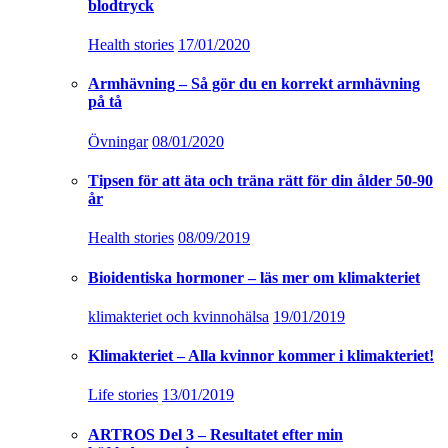
blodtryck
Health stories
17/01/2020
Armhävning – Så gör du en korrekt armhävning
på tå
Övningar
08/01/2020
Tipsen för att äta och träna rätt för din ålder 50-90
år
Health stories
08/09/2019
Bioidentiska hormoner – läs mer om klimakteriet
klimakteriet och kvinnohälsa
19/01/2019
Klimakteriet – Alla kvinnor kommer i klimakteriet!
Life stories
13/01/2019
ARTROS Del 3 – Resultatet efter min