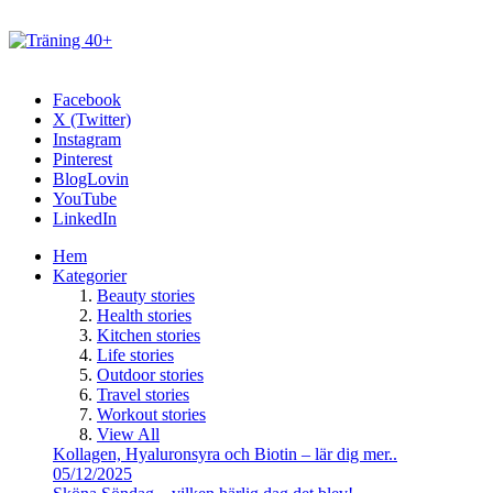
Facebook
X (Twitter)
Instagram
Pinterest
BlogLovin
YouTube
LinkedIn
Hem
Kategorier
Beauty stories
Health stories
Kitchen stories
Life stories
Outdoor stories
Travel stories
Workout stories
View All
Kollagen, Hyaluronsyra och Biotin – lär dig mer..
05/12/2025