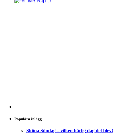
Följ här!
Populära inlägg
Sköna Söndag – vilken härlig dag det blev!