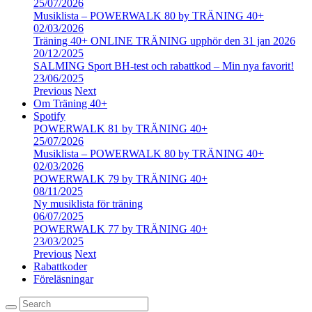
25/07/2026
Musiklista – POWERWALK 80 by TRÄNING 40+
02/03/2026
Träning 40+ ONLINE TRÄNING upphör den 31 jan 2026
20/12/2025
SALMING Sport BH-test och rabattkod – Min nya favorit!
23/06/2025
Previous
Next
Om Träning 40+
Spotify
POWERWALK 81 by TRÄNING 40+
25/07/2026
Musiklista – POWERWALK 80 by TRÄNING 40+
02/03/2026
POWERWALK 79 by TRÄNING 40+
08/11/2025
Ny musiklista för träning
06/07/2025
POWERWALK 77 by TRÄNING 40+
23/03/2025
Previous
Next
Rabattkoder
Föreläsningar