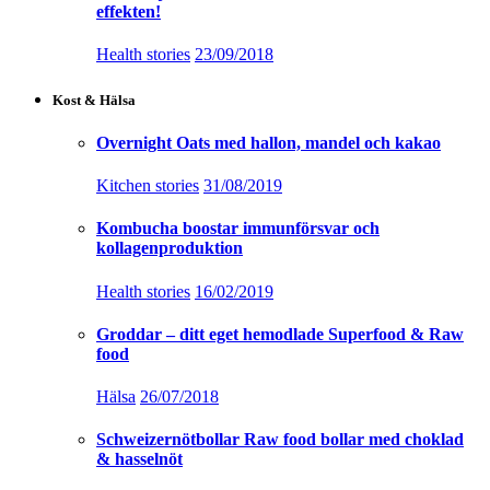
effekten!
Health stories
23/09/2018
Kost & Hälsa
Overnight Oats med hallon, mandel och kakao
Kitchen stories
31/08/2019
Kombucha boostar immunförsvar och
kollagenproduktion
Health stories
16/02/2019
Groddar – ditt eget hemodlade Superfood & Raw
food
Hälsa
26/07/2018
Schweizernötbollar Raw food bollar med choklad
& hasselnöt