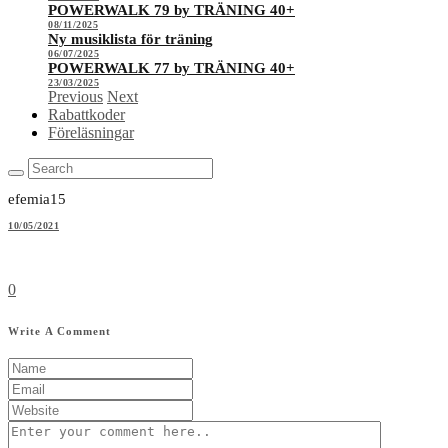
POWERWALK 79 by TRÄNING 40+
08/11/2025
Ny musiklista för träning
06/07/2025
POWERWALK 77 by TRÄNING 40+
23/03/2025
Previous
Next
Rabattkoder
Föreläsningar
efemia15
10/05/2021
0
Write A Comment