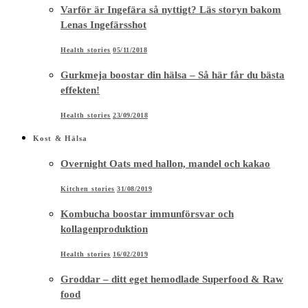
Varför är Ingefära så nyttigt? Läs storyn bakom
Lenas Ingefärsshot
Health stories
05/11/2018
Gurkmeja boostar din hälsa – Så här får du bästa
effekten!
Health stories
23/09/2018
Kost & Hälsa
Overnight Oats med hallon, mandel och kakao
Kitchen stories
31/08/2019
Kombucha boostar immunförsvar och
kollagenproduktion
Health stories
16/02/2019
Groddar – ditt eget hemodlade Superfood & Raw
food