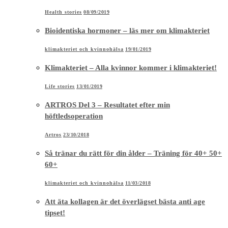
Health stories
08/09/2019
Bioidentiska hormoner – läs mer om klimakteriet
klimakteriet och kvinnohälsa
19/01/2019
Klimakteriet – Alla kvinnor kommer i klimakteriet!
Life stories
13/01/2019
ARTROS Del 3 – Resultatet efter min
höftledsoperation
Artros
23/10/2018
Så tränar du rätt för din ålder – Träning för 40+ 50+
60+
klimakteriet och kvinnohälsa
11/03/2018
Att äta kollagen är det överlägset bästa anti age
tipset!