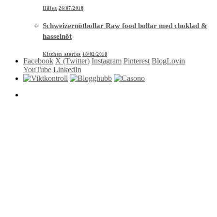
Hälsa
26/07/2018
Schweizernötbollar Raw food bollar med choklad &
hasselnöt
Kitchen stories
18/02/2018
Facebook
X (Twitter)
Instagram
Pinterest
BlogLovin
YouTube
LinkedIn