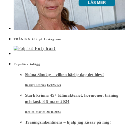
TRÄNING 40+ på Instagram
Följ här!
Populära inlägg
Sköna Söndag – vilken härlig dag det blev!
Beauty stories
15/02/2024
Stark kvinna 45+ Klimakteriet, hormoner, träning
och kost, 8-9 mars 2024
Health stories
28/11/2023
Träningsinkontinens – hjälp jag kissar på mig!