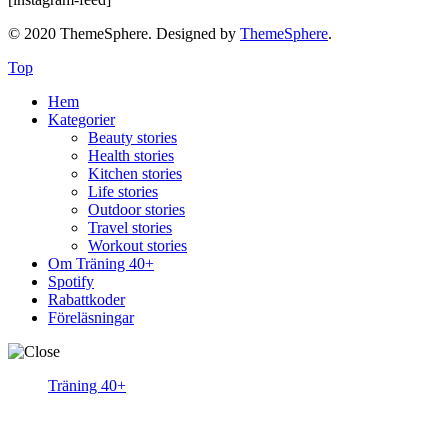
© 2020 ThemeSphere. Designed by
ThemeSphere
.
Top
Hem
Kategorier
Beauty stories
Health stories
Kitchen stories
Life stories
Outdoor stories
Travel stories
Workout stories
Om Träning 40+
Spotify
Rabattkoder
Föreläsningar
Träning 40+