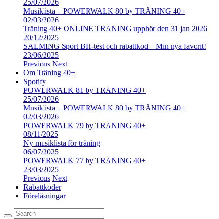
25/07/2026
Musiklista – POWERWALK 80 by TRÄNING 40+
02/03/2026
Träning 40+ ONLINE TRÄNING upphör den 31 jan 2026
20/12/2025
SALMING Sport BH-test och rabattkod – Min nya favorit!
23/06/2025
Previous
Next
Om Träning 40+
Spotify
POWERWALK 81 by TRÄNING 40+
25/07/2026
Musiklista – POWERWALK 80 by TRÄNING 40+
02/03/2026
POWERWALK 79 by TRÄNING 40+
08/11/2025
Ny musiklista för träning
06/07/2025
POWERWALK 77 by TRÄNING 40+
23/03/2025
Previous
Next
Rabattkoder
Föreläsningar