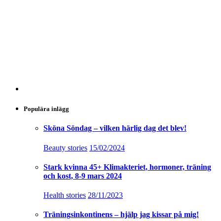
Populära inlägg
Sköna Söndag – vilken härlig dag det blev!
Beauty stories
15/02/2024
Stark kvinna 45+ Klimakteriet, hormoner, träning
och kost, 8-9 mars 2024
Health stories
28/11/2023
Träningsinkontinens – hjälp jag kissar på mig!