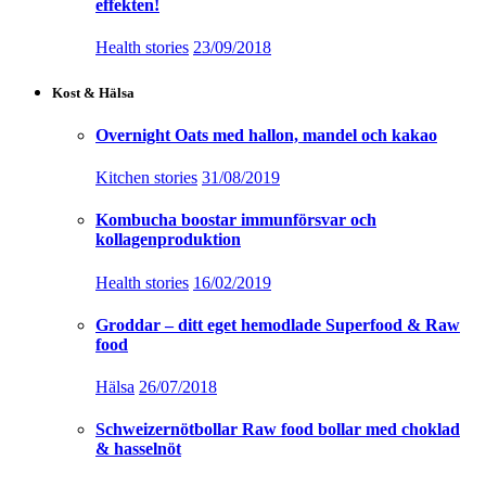
effekten!
Health stories
23/09/2018
Kost & Hälsa
Overnight Oats med hallon, mandel och kakao
Kitchen stories
31/08/2019
Kombucha boostar immunförsvar och
kollagenproduktion
Health stories
16/02/2019
Groddar – ditt eget hemodlade Superfood & Raw
food
Hälsa
26/07/2018
Schweizernötbollar Raw food bollar med choklad
& hasselnöt