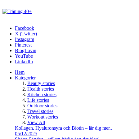
Facebook
X (Twitter)
Instagram
Pinterest
BlogLovin
YouTube
LinkedIn
Hem
Kategorier
Beauty stories
Health stories
Kitchen stories
Life stories
Outdoor stories
Travel stories
Workout stories
View All
Kollagen, Hyaluronsyra och Biotin – lär dig mer..
05/12/2025