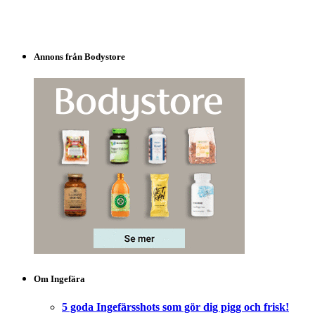
Annons från Bodystore
Om Ingefära
5 goda Ingefärsshots som gör dig pigg och frisk!