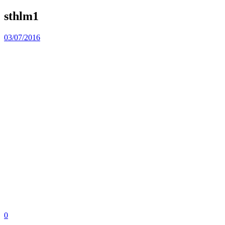
sthlm1
03/07/2016
0