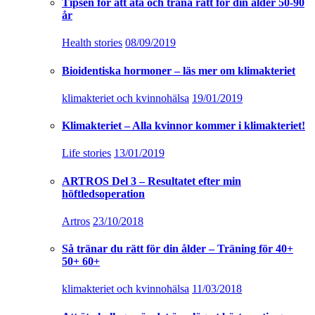
Tipsen för att äta och träna rätt för din ålder 50-90
år
Health stories
08/09/2019
Bioidentiska hormoner – läs mer om klimakteriet
klimakteriet och kvinnohälsa
19/01/2019
Klimakteriet – Alla kvinnor kommer i klimakteriet!
Life stories
13/01/2019
ARTROS Del 3 – Resultatet efter min
höftledsoperation
Artros
23/10/2018
Så tränar du rätt för din ålder – Träning för 40+
50+ 60+
klimakteriet och kvinnohälsa
11/03/2018