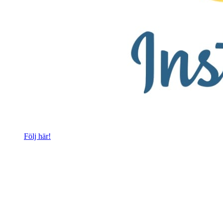
Följ här!