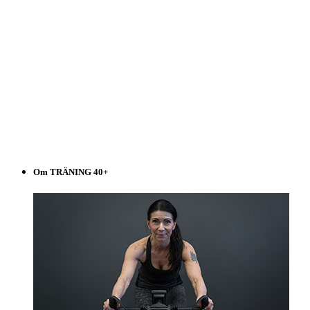
Om TRÄNING 40+