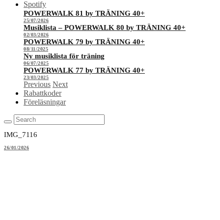
Spotify
POWERWALK 81 by TRÄNING 40+
25/07/2026
Musiklista – POWERWALK 80 by TRÄNING 40+
02/03/2026
POWERWALK 79 by TRÄNING 40+
08/11/2025
Ny musiklista för träning
06/07/2025
POWERWALK 77 by TRÄNING 40+
23/03/2025
Previous
Next
Rabattkoder
Föreläsningar
IMG_7116
26/01/2026