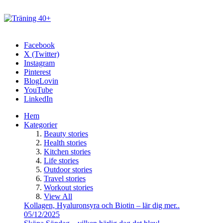
Facebook
X (Twitter)
Instagram
Pinterest
BlogLovin
YouTube
LinkedIn
Hem
Kategorier
Beauty stories
Health stories
Kitchen stories
Life stories
Outdoor stories
Travel stories
Workout stories
View All
Kollagen, Hyaluronsyra och Biotin – lär dig mer..
05/12/2025