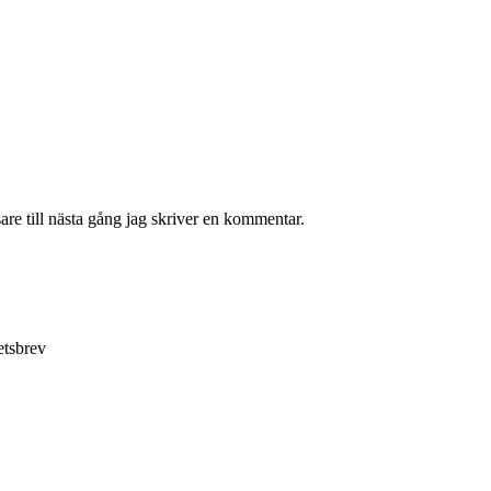
re till nästa gång jag skriver en kommentar.
etsbrev