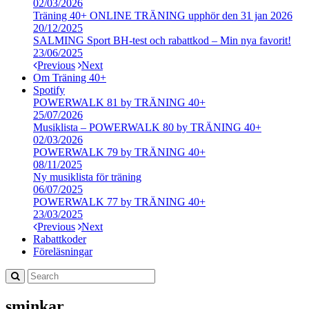
02/03/2026
Träning 40+ ONLINE TRÄNING upphör den 31 jan 2026
20/12/2025
SALMING Sport BH-test och rabattkod – Min nya favorit!
23/06/2025
Previous
Next
Om Träning 40+
Spotify
POWERWALK 81 by TRÄNING 40+
25/07/2026
Musiklista – POWERWALK 80 by TRÄNING 40+
02/03/2026
POWERWALK 79 by TRÄNING 40+
08/11/2025
Ny musiklista för träning
06/07/2025
POWERWALK 77 by TRÄNING 40+
23/03/2025
Previous
Next
Rabattkoder
Föreläsningar
sminkar