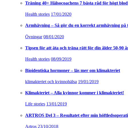
Träning 40+ Hälsocoachens 7 bästa råd för högt blod
Health stories
17/01/2020
Armhävning – Så gör du en korrekt armhävning på 
Övningar
08/01/2020
Tipsen för att äta och träna rätt för din ålder 50-90 å
Health stories
08/09/2019
Bioidentiska hormoner – läs mer om klimakteriet
klimakteriet och kvinnohälsa
19/01/2019
Klimakteriet – Alla kvinnor kommer i klimakteriet!
Life stories
13/01/2019
ARTROS Del 3 – Resultatet efter min höftledsoperat
Artros
23/10/2018