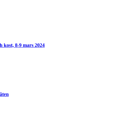
h kost, 8-9 mars 2024
åten