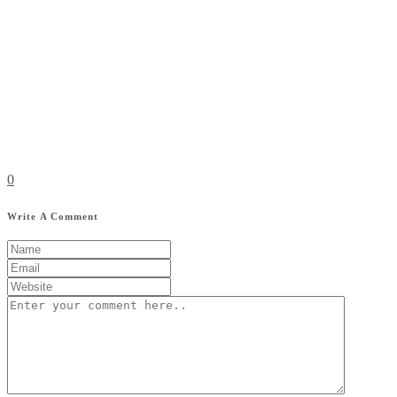
0
Write A Comment