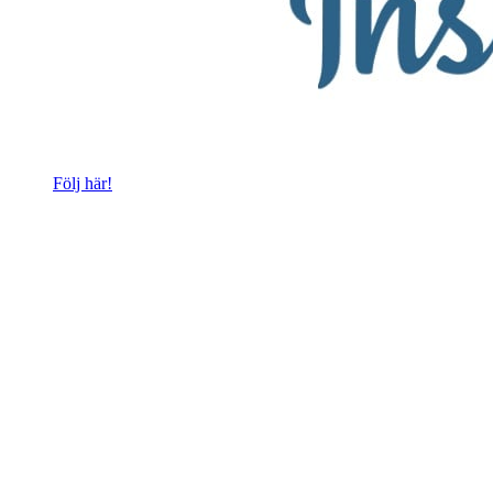
Följ här!