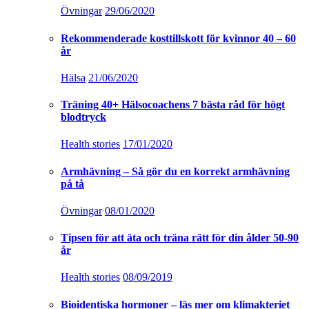
Övningar
29/06/2020
Rekommenderade kosttillskott för kvinnor 40 – 60
år
Hälsa
21/06/2020
Träning 40+ Hälsocoachens 7 bästa råd för högt
blodtryck
Health stories
17/01/2020
Armhävning – Så gör du en korrekt armhävning
på tå
Övningar
08/01/2020
Tipsen för att äta och träna rätt för din ålder 50-90
år
Health stories
08/09/2019
Bioidentiska hormoner – läs mer om klimakteriet