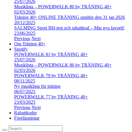
25/07/2026
Musiklista – POWERWALK 80 by TRÄNING 40+
02/03/2026
Träning 40+ ONLINE TRÄNING upphör den 31 jan 2026
20/12/2025
SALMING Sport BH-test och rabattkod – Min nya favorit!
23/06/2025
Previous
Next
Om Träning 40+
Spotify
POWERWALK 81 by TRÄNING 40+
25/07/2026
Musiklista – POWERWALK 80 by TRÄNING 40+
02/03/2026
POWERWALK 79 by TRÄNING 40+
08/11/2025
Ny musiklista för träning
06/07/2025
POWERWALK 77 by TRÄNING 40+
23/03/2025
Previous
Next
Rabattkoder
Föreläsningar