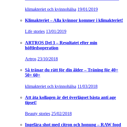
klimakteriet och kvinnohälsa
19/01/2019
Klimakteriet – Alla kvinnor kommer i klimakteriet!
Life stories
13/01/2019
ARTROS Del 3 – Resultatet efter min
höftledsoperation
Artros
23/10/2018
Så tränar du rätt för din ålder – Träning för 40+
50+ 60+
klimakteriet och kvinnohälsa
11/03/2018
Att äta kollagen är det överlägset bästa anti age
tipset!
Beauty stories
25/02/2018
Ingefära shot med citron och honung – RAW food