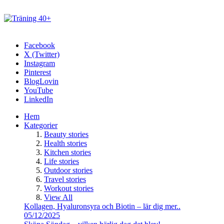
Facebook
X (Twitter)
Instagram
Pinterest
BlogLovin
YouTube
LinkedIn
Hem
Kategorier
Beauty stories
Health stories
Kitchen stories
Life stories
Outdoor stories
Travel stories
Workout stories
View All
Kollagen, Hyaluronsyra och Biotin – lär dig mer..
05/12/2025