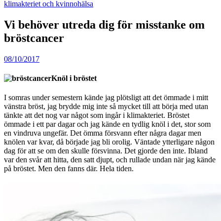
klimakteriet och kvinnohälsa
Vi behöver utreda dig för misstanke om
bröstcancer
08/10/2017
Knöl i bröstet
I somras under semestern kände jag plötsligt att det ömmade i mitt
vänstra bröst, jag brydde mig inte så mycket till att börja med utan
tänkte att det nog var något som ingår i klimakteriet. Bröstet
ömmade i ett par dagar och jag kände en tydlig knöl i det, stor som
en vindruva ungefär. Det ömma försvann efter några dagar men
knölen var kvar, då började jag bli orolig. Väntade ytterligare någon
dag för att se om den skulle försvinna. Det gjorde den inte. Ibland
var den svår att hitta, den satt djupt, och rullade undan när jag kände
på bröstet. Men den fanns där. Hela tiden.