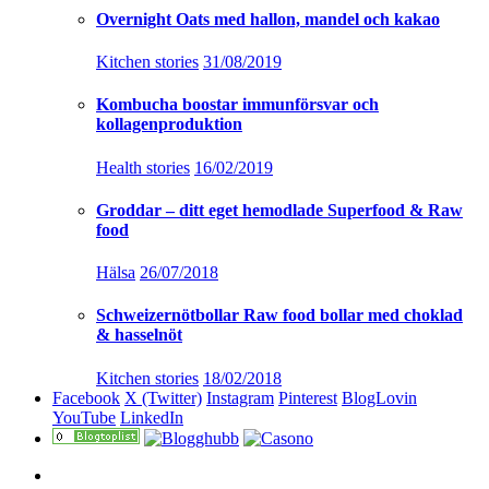
Overnight Oats med hallon, mandel och kakao
Kitchen stories
31/08/2019
Kombucha boostar immunförsvar och
kollagenproduktion
Health stories
16/02/2019
Groddar – ditt eget hemodlade Superfood & Raw
food
Hälsa
26/07/2018
Schweizernötbollar Raw food bollar med choklad
& hasselnöt
Kitchen stories
18/02/2018
Facebook
X (Twitter)
Instagram
Pinterest
BlogLovin
YouTube
LinkedIn