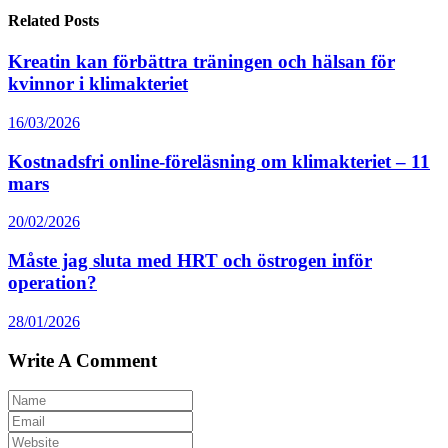
Related Posts
Kreatin kan förbättra träningen och hälsan för
kvinnor i klimakteriet
16/03/2026
Kostnadsfri online-föreläsning om klimakteriet – 11
mars
20/02/2026
Måste jag sluta med HRT och östrogen inför
operation?
28/01/2026
Write A Comment