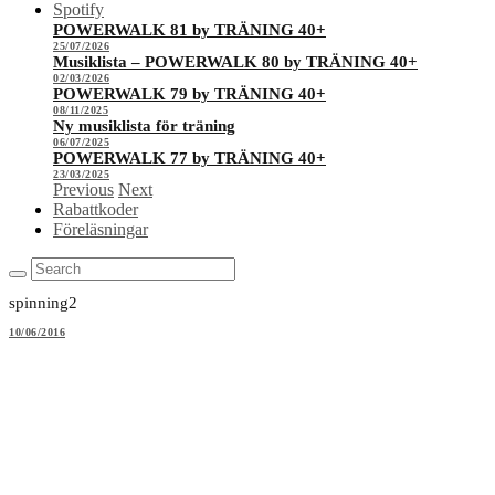
Spotify
POWERWALK 81 by TRÄNING 40+
25/07/2026
Musiklista – POWERWALK 80 by TRÄNING 40+
02/03/2026
POWERWALK 79 by TRÄNING 40+
08/11/2025
Ny musiklista för träning
06/07/2025
POWERWALK 77 by TRÄNING 40+
23/03/2025
Previous
Next
Rabattkoder
Föreläsningar
spinning2
10/06/2016