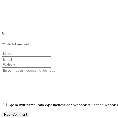
0
Write A Comment
Spara mitt namn, min e-postadress och webbplats i denna webbläsa